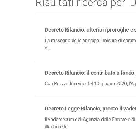
Risultati ricerca per 'D
Decreto Rilancio: ulteriori proroghe e 
La rassegna delle principali misure di caratt
e…
Decreto Rilancio: il contributo a fondo
Con Provvedimento del 10 giugno 2020, l’Agen
Decreto Legge Rilancio, pronto il vad
Il vademecum dell'Agenzia delle Entrate e di
illustrare le…