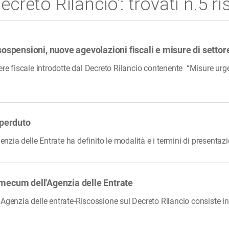
ecreto Rilancio': trovati n.5 ris
sospensioni, nuove agevolazioni fiscali e misure di settor
ere fiscale introdotte dal Decreto Rilancio contenente “Misure urge
 perduto
zia delle Entrate ha definito le modalità e i termini di presentazi
emecum dell'Agenzia delle Entrate
 Agenzia delle entrate-Riscossione sul Decreto Rilancio consiste i