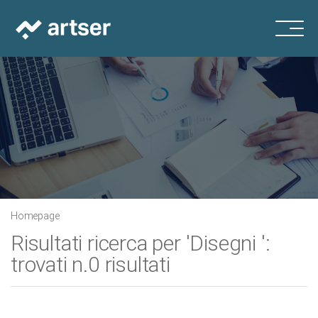
Homepage
Risultati ricerca per 'Disegni ':
trovati n.0 risultati