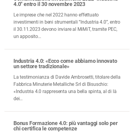
4.0" entro il 30 novembre 2023
Le imprese che nel 2022 hanno eﬀettuato
investimenti in beni strumentali “Industria 4.0”, entro
il 30.11.2023 devono inviare al MiMiT, tramite PEC,
un apposito…
Industria 4.0: «Ecco come abbiamo innovato
un settore tradizionale»
La testimonianza di Davide Ambrosetti, titolare della
Fabbrica Minuterie Metalliche Srl di Bisuschio:
«Industria 4.0 rappresenta una bella spinta, al di là
dei…
Bonus Formazione 4.0: più vantaggi solo per
chi certifica le competenze