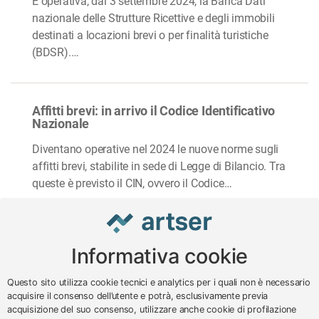
È operativa, dal 3 settembre 2024, la Banca Dati
nazionale delle Strutture Ricettive e degli immobili
destinati a locazioni brevi o per finalità turistiche
(BDSR).…
Affitti brevi: in arrivo il Codice Identificativo
Nazionale
Diventano operative nel 2024 le nuove norme sugli
affitti brevi, stabilite in sede di Legge di Bilancio. Tra
queste è previsto il CIN, ovvero il Codice…
Informativa cookie
www.impreseterritorio.org
Questo sito utilizza cookie tecnici e analytics per i quali non è necessario
acquisire il consenso dell’utente e potrà, esclusivamente previa
acquisizione del suo consenso, utilizzare anche cookie di profilazione
© 2024 – 2026 - ARTSER SRL