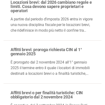
Locazioni brevi: dal 2026 cambiano regole e
limiti. Cosa devono sapere proprietari e
operatori
A partire dal periodo d’imposta 2026 entra in vigore
una nuova disciplina fiscale per le locazioni brevi,
che ridefinisce in modo più netto il confine tra…
Affitti brevi: proroga richiesta CIN al 1°
gennaio 2025
È prorogato dal 2 novembre 2024 all'1° gennaio
2025 il termine entro il quale i locatori di immobili
destinati a locazioni brevi o a finalità turistiche,…
Affitti brevi o per finalità turistiche: CIN
obbligatorio dal 2 novembre 2024