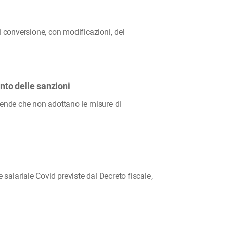
i conversione, con modificazioni, del
ento delle sanzioni
aziende che non adottano le misure di
 salariale Covid previste dal Decreto fiscale,