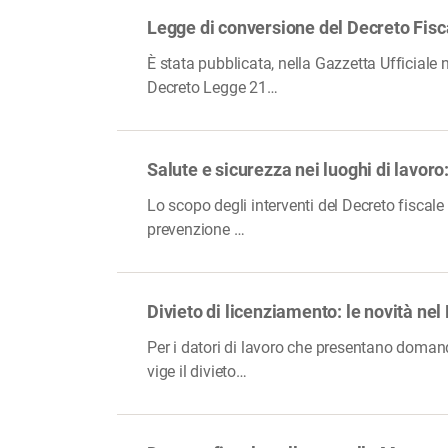
Legge di conversione del Decreto Fiscal
È stata pubblicata, nella Gazzetta Ufficiale
Decreto Legge 21…
Salute e sicurezza nei luoghi di lavoro
Lo scopo degli interventi del Decreto fiscale
prevenzione …
Divieto di licenziamento: le novità nel
Per i datori di lavoro che presentano domanda
vige il divieto…