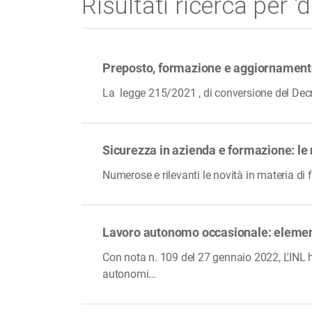
Risultati ricerca per 'd
Preposto, formazione e aggiornamento
La legge 215/2021 , di conversione del Decre
Sicurezza in azienda e formazione: le 
Numerose e rilevanti le novità in materia di
Lavoro autonomo occasionale: elementi
Con nota n. 109 del 27 gennaio 2022, L'INL ha
autonomi…