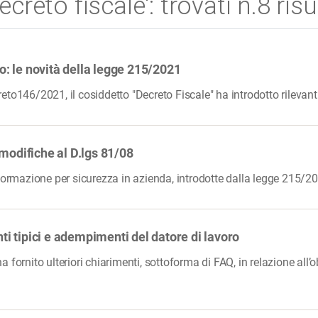
ecreto fiscale': trovati n.8 risu
: le novità della legge 215/2021
to146/2021, il cosiddetto "Decreto Fiscale" ha introdotto rilevan
modifiche al D.lgs 81/08
 formazione per sicurezza in azienda, introdotte dalla legge 215/
 tipici e adempimenti del datore di lavoro
 fornito ulteriori chiarimenti, sottoforma di FAQ, in relazione all