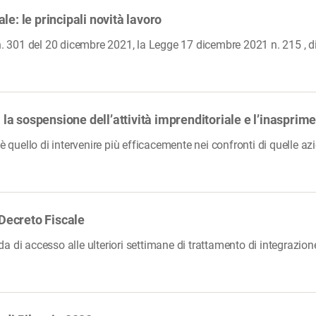
e: le principali novità lavoro
 n. 301 del 20 dicembre 2021, la Legge 17 dicembre 2021 n. 215 , d
: la sospensione dell’attività imprenditoriale e l’inasprim
 è quello di intervenire più efficacemente nei confronti di quelle 
 Decreto Fiscale
 di accesso alle ulteriori settimane di trattamento di integrazione