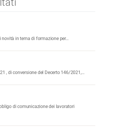
ltati
ti novità in tema di formazione per…
2021 , di conversione del Decerto 146/2021,…
’obbligo di comunicazione dei lavoratori