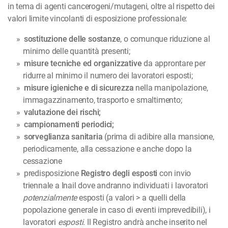
in tema di agenti cancerogeni/mutageni, oltre al rispetto dei
valori limite vincolanti di esposizione professionale:
sostituzione delle sostanze
, o comunque riduzione al
minimo delle quantità presenti;
misure tecniche ed organizzative
da approntare per
ridurre al minimo il numero dei lavoratori esposti;
misure igieniche e di sicurezza
nella manipolazione,
immagazzinamento, trasporto e smaltimento;
valutazione dei rischi;
campionamenti periodici;
sorveglianza sanitaria
(prima di adibire alla mansione,
periodicamente, alla cessazione e anche dopo la
cessazione
predisposizione
Registro degli esposti
con invio
triennale a Inail dove andranno individuati i lavoratori
potenzialmente
esposti (a valori > a quelli della
popolazione generale in caso di eventi imprevedibili), i
lavoratori
esposti.
Il Registro andrà anche inserito nel