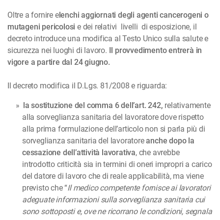
Oltre a fornire e
lenchi aggiornati degli agenti cancerogeni o
mutageni pericolosi
e dei relativi livelli di esposizione, il
decreto introduce una modifica al Testo Unico sulla salute e
sicurezza nei luoghi di lavoro.
Il provvedimento entrerà in
vigore a partire dal 24 giugno.
Il decreto modifica il D.Lgs. 81/2008 e riguarda:
la sostituzione del comma 6 dell’art. 242,
relativamente
alla sorveglianza sanitaria del lavoratore dove rispetto
alla prima formulazione dell’articolo non si parla più di
sorveglianza sanitaria del lavoratore
anche dopo la
cessazione dell’attività lavorativa
, che avrebbe
introdotto criticità sia in termini di oneri impropri a carico
del datore di lavoro che di reale applicabilità, ma viene
previsto che “
Il medico competente fornisce ai lavoratori
adeguate informazioni sulla sorveglianza sanitaria cui
sono sottoposti e, ove ne ricorrano le condizioni, segnala