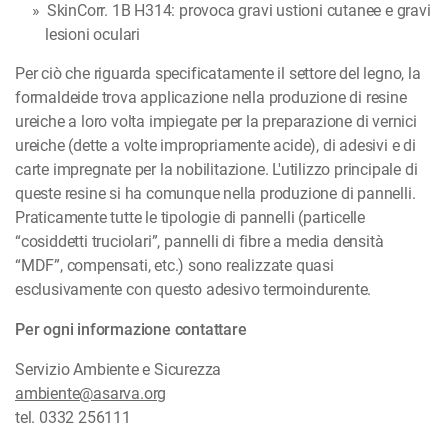
SkinCorr. 1B H314: provoca gravi ustioni cutanee e gravi
lesioni oculari
Per ciò che riguarda specificatamente il settore del legno, la
formaldeide trova applicazione nella produzione di resine
ureiche a loro volta impiegate per la preparazione di vernici
ureiche (dette a volte impropriamente acide), di adesivi e di
carte impregnate per la nobilitazione. L'utilizzo principale di
queste resine si ha comunque nella produzione di pannelli.
Praticamente tutte le tipologie di pannelli (particelle
“cosiddetti truciolari”, pannelli di fibre a media densità
“MDF”, compensati, etc.) sono realizzate quasi
esclusivamente con questo adesivo termoindurente.
Per ogni informazione contattare
Servizio Ambiente e Sicurezza
ambiente@asarva.org
tel. 0332 256111