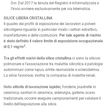
Dvr. Dal 2017 la tenuta del Registro è informatizzata e
l’invio avviene esclusivamente per via telematica.
SILICE LIBERA CRISTALLINA
Il quadro dei profili di esposizione dei lavoratori a polveri
silicotigene riguarda in particolar modo i settori estrattivo,
manifatturiero e delle costruzioni.
Per tale agente di rischio
è stato definito il valore limite di esposizione occupazionale
3
di 0,1 mg/m
.
Tra gli effetti nocivi della silice cristallina
ci sono la silicosi
polmonare e l'associazione tra malattia silicotica e patologie
autoimmuni come lupus, artrite reumatoide e sclerodermia.
La silice favorisce, inoltre, la comparsa di malattie renali.
Nelle
attività di lavorazione lapidei,
fonderie, piastrelle in
ceramica, sanitari in ceramica, siderurgia, gallerie, scavo
tradizionale, occorre eseguire campionamenti per valutare il
livello dell’esposizione alla silice.