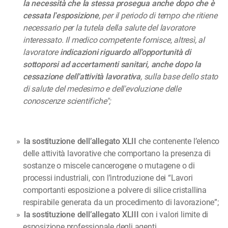
la necessità che la stessa prosegua anche dopo che è
cessata l'esposizione
, per il periodo di tempo che ritiene
necessario per la tutela della salute del lavoratore
interessato. Il medico competente fornisce, altresì, al
lavoratore
indicazioni riguardo all'opportunità di
sottoporsi ad accertamenti sanitari, anche dopo la
cessazione dell'attività lavorativa
, sulla base dello stato
di salute del medesimo e dell'evoluzione delle
conoscenze scientifiche";
la sostituzione dell’allegato XLII
che contenente l’elenco
delle attività lavorative che comportano la presenza di
sostanze o miscele cancerogene o mutagene o di
processi industriali, con l’introduzione dei “Lavori
comportanti esposizione a polvere di silice cristallina
respirabile generata da un procedimento di lavorazione”;
la sostituzione dell’allegato XLIII
con i valori limite di
esposizione professionale degli agenti