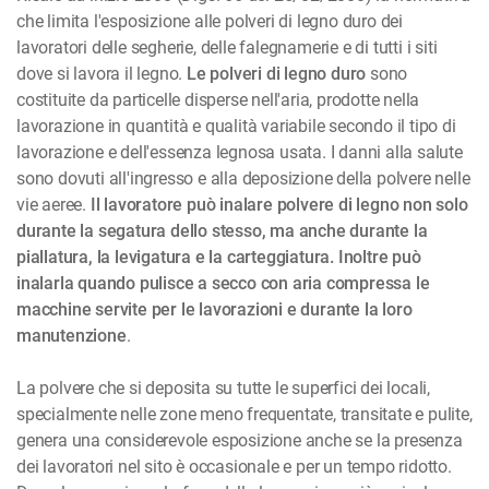
che limita l'esposizione alle polveri di legno duro dei
lavoratori delle segherie, delle falegnamerie e di tutti i siti
dove si lavora il legno.
Le polveri di legno duro
sono
costituite da particelle disperse nell'aria, prodotte nella
lavorazione in quantità e qualità variabile secondo il tipo di
lavorazione e dell'essenza legnosa usata. I danni alla salute
sono dovuti all'ingresso e alla deposizione della polvere nelle
vie aeree.
Il lavoratore può inalare polvere di legno non solo
durante la segatura dello stesso, ma anche durante la
piallatura, la levigatura e la carteggiatura. Inoltre può
inalarla quando pulisce a secco con aria compressa le
macchine servite per le lavorazioni e durante la loro
manutenzione
.
La polvere che si deposita su tutte le superfici dei locali,
specialmente nelle zone meno frequentate, transitate e pulite,
genera una considerevole esposizione anche se la presenza
dei lavoratori nel sito è occasionale e per un tempo ridotto.