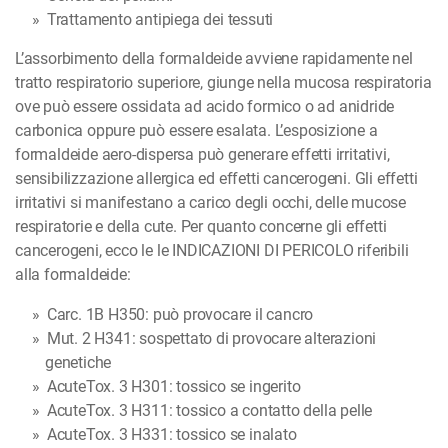
Trattamento antipiega dei tessuti
L’assorbimento della formaldeide avviene rapidamente nel
tratto respiratorio superiore, giunge nella mucosa respiratoria
ove può essere ossidata ad acido formico o ad anidride
carbonica oppure può essere esalata. L’esposizione a
formaldeide aero-dispersa può generare effetti irritativi,
sensibilizzazione allergica ed effetti cancerogeni. Gli effetti
irritativi si manifestano a carico degli occhi, delle mucose
respiratorie e della cute. Per quanto concerne gli effetti
cancerogeni, ecco le le INDICAZIONI DI PERICOLO riferibili
alla formaldeide:
Carc. 1B H350: può provocare il cancro
Mut. 2 H341: sospettato di provocare alterazioni
genetiche
AcuteTox. 3 H301: tossico se ingerito
AcuteTox. 3 H311: tossico a contatto della pelle
AcuteTox. 3 H331: tossico se inalato