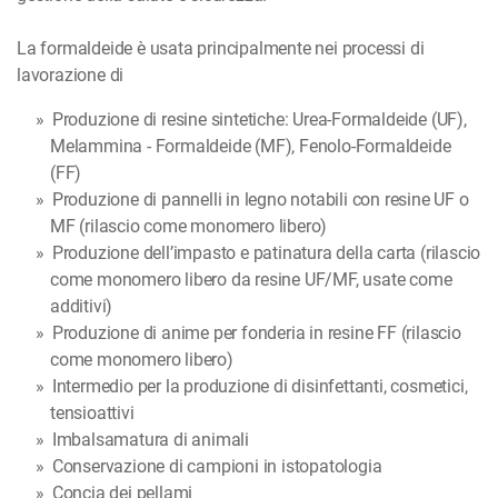
La formaldeide è usata principalmente nei processi di
lavorazione di
Produzione di resine sintetiche: Urea-Formaldeide (UF),
Melammina - Formaldeide (MF), Fenolo-Formaldeide
(FF)
Produzione di pannelli in legno notabili con resine UF o
MF (rilascio come monomero libero)
Produzione dell’impasto e patinatura della carta (rilascio
come monomero libero da resine UF/MF, usate come
additivi)
Produzione di anime per fonderia in resine FF (rilascio
come monomero libero)
Intermedio per la produzione di disinfettanti, cosmetici,
tensioattivi
Imbalsamatura di animali
Conservazione di campioni in istopatologia
Concia dei pellami