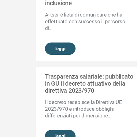
inclusione
Artser è lieta di comunicare che ha
effettuato con successo il percorso
di...
leggi
Trasparenza salariale: pubblicato
in GU il decreto attuativo della
direttiva 2023/970
Il decreto recepisce la Direttiva UE
2023/970 e introduce obblighi
differenziati per dimensione...
leggi