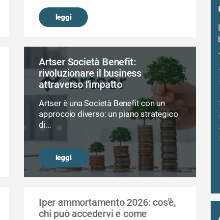
leggi
Artser Società Benefit:
rivoluzionare il business
attraverso l'impatto
Artser è una Società Benefit con un
approccio diverso: un piano strategico
di...
leggi
Iper ammortamento 2026: cos'è,
chi può accedervi e come