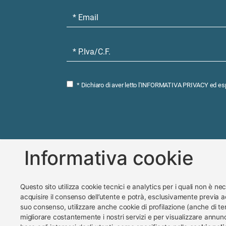
* Dichiaro di aver letto l'
INFORMATIVA PRIVACY
ed esp
Informativa cookie
Questo sito utilizza cookie tecnici e analytics per i quali non è ne
acquisire il consenso dell’utente e potrà, esclusivamente previa a
suo consenso, utilizzare anche cookie di profilazione (anche di ter
www.impreseterritorio.o
migliorare costantemente i nostri servizi e per visualizzare annunci