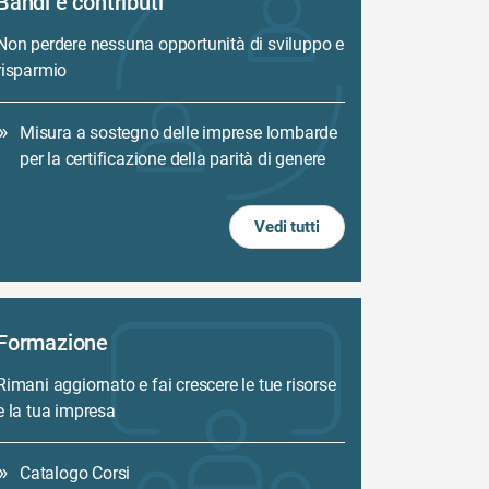
Bandi e contributi
Non perdere nessuna opportunità di sviluppo e
risparmio
Misura a sostegno delle imprese lombarde
per la certificazione della parità di genere
Vedi tutti
Formazione
Rimani aggiornato e fai crescere le tue risorse
e la tua impresa
Catalogo Corsi