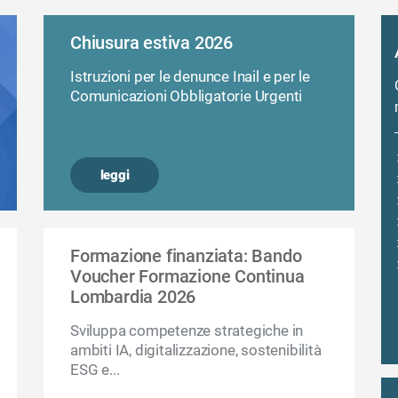
Chiusura estiva 2026
Istruzioni per le denunce Inail e per le
Comunicazioni Obbligatorie Urgenti
leggi
Formazione finanziata: Bando
Voucher Formazione Continua
Lombardia 2026
Sviluppa competenze strategiche in
ambiti IA, digitalizzazione, sostenibilità
ESG e...