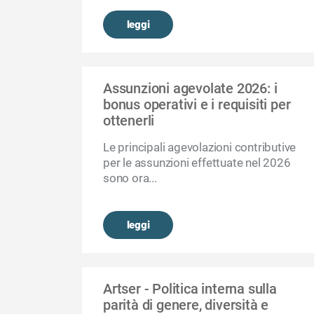
leggi
Assunzioni agevolate 2026: i
bonus operativi e i requisiti per
ottenerli
Le principali agevolazioni contributive
per le assunzioni effettuate nel 2026
sono ora...
leggi
Artser - Politica interna sulla
parità di genere, diversità e