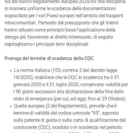
sia del nuovo Regolamento europeo 2020/69 che disciplina
in maniera uniforme le scadenze delle documentazioni
sopracitate per i vari Paesi europei nell’ambito dei trasporti
intracomunitari. Partendo del presupposto che gli Interni
hanno attuato come principio base l’applicazione della
deroga più favorevole al diretto interessato, di seguito
riepiloghiamo i principali temi disciplinati:
Proroga del termine di scadenza della CQC
La norma italiana (103, comma 2 del decreto legge
18/2020), stabilisce che le CQC in scadenza tra il 31
gennaio 2020 e il 31 luglio 2020, conservano validità per
i 90 giorni successivi alla dichiarazione della fine dello
stato di emergenza (per cui, ad oggi, fino al 29 Ottobre);
Quella europea (2 del Regolamento), prevede che il
termine di validità del codice unionale “95”, apposto
sulla patente di guida o sulla carta di qualificazione del
conducente (CQC), scaduta o in scadenza nel periodo