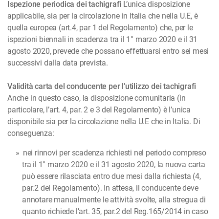
Ispezione periodica dei tachigrafi
L’unica disposizione
applicabile, sia per la circolazione in Italia che nella U.E, è
quella europea (art.4, par 1 del Regolamento) che, per le
ispezioni biennali in scadenza tra il 1° marzo 2020 e il 31
agosto 2020, prevede che possano effettuarsi entro sei mesi
successivi dalla data prevista.
Validità carta del conducente per l’utilizzo dei tachigrafi
Anche in questo caso, la disposizione comunitaria (in
particolare, l’art. 4, par. 2 e 3 del Regolamento) è l’unica
disponibile sia per la circolazione nella U.E che in Italia. Di
conseguenza:
nei rinnovi per scadenza richiesti nel periodo compreso
tra il 1° marzo 2020 e il 31 agosto 2020, la nuova carta
può essere rilasciata entro due mesi dalla richiesta (4,
par.2 del Regolamento). In attesa, il conducente deve
annotare manualmente le attività svolte, alla stregua di
quanto richiede l’art. 35, par.2 del Reg.165/2014 in caso