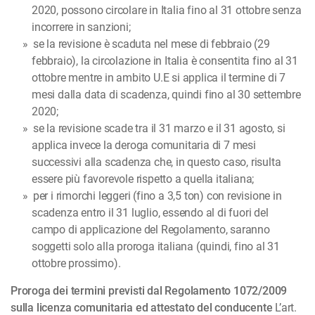
2020, possono circolare in Italia fino al 31 ottobre senza
incorrere in sanzioni;
se la revisione è scaduta nel mese di febbraio (29
febbraio), la circolazione in Italia è consentita fino al 31
ottobre mentre in ambito U.E si applica il termine di 7
mesi dalla data di scadenza, quindi fino al 30 settembre
2020;
se la revisione scade tra il 31 marzo e il 31 agosto, si
applica invece la deroga comunitaria di 7 mesi
successivi alla scadenza che, in questo caso, risulta
essere più favorevole rispetto a quella italiana;
per i rimorchi leggeri (fino a 3,5 ton) con revisione in
scadenza entro il 31 luglio, essendo al di fuori del
campo di applicazione del Regolamento, saranno
soggetti solo alla proroga italiana (quindi, fino al 31
ottobre prossimo).
Proroga dei termini previsti dal Regolamento 1072/2009
sulla licenza comunitaria ed attestato del conducente
L’art.