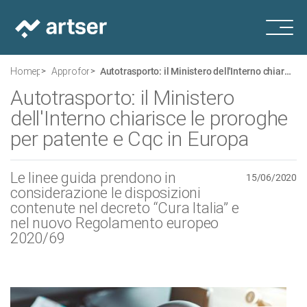
Homepage
Approfondimenti
Autotrasporto: il Ministero dell'Interno chiarisce le proroghe per patente e Cqc in Europa
Autotrasporto: il Ministero
dell'Interno chiarisce le proroghe
per patente e Cqc in Europa
Le linee guida prendono in
15/06/2020
considerazione le disposizioni
contenute nel decreto “Cura Italia” e
nel nuovo Regolamento europeo
2020/69