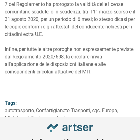
7 del Regolamento ha prorogato la validità delle licenze
comunitarie scadute, o in scadenza, tra il 1° marzo scorso e il
31 agosto 2020, per un periodo di 6 mesi; lo stesso dicasi per
le copie conformi e gli attestati del conducente richiesti per i
cittadini extra U.E.
Infine, per tutte le altre proroghe non espressamente previste
dal Regolamento 2020/698, la circolare rinvia
all’applicazione delle disposizioni italiane e alle
corrispondenti circolari attuative del MIT.
Tags:
autotrasporto
,
Confartigianato Trasporti
,
cqc
,
Europa
,
Ministero dell'Interno
,
patente