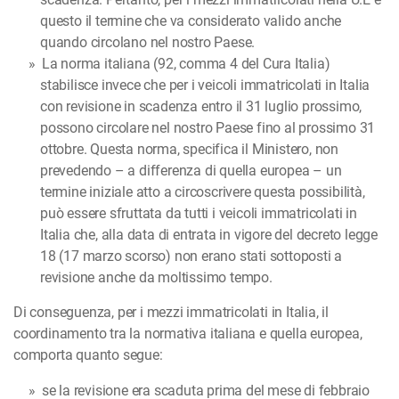
questo il termine che va considerato valido anche
quando circolano nel nostro Paese.
La norma italiana (92, comma 4 del Cura Italia)
stabilisce invece che per i veicoli immatricolati in Italia
con revisione in scadenza entro il 31 luglio prossimo,
possono circolare nel nostro Paese fino al prossimo 31
ottobre. Questa norma, specifica il Ministero, non
prevedendo – a differenza di quella europea – un
termine iniziale atto a circoscrivere questa possibilità,
può essere sfruttata da tutti i veicoli immatricolati in
Italia che, alla data di entrata in vigore del decreto legge
18 (17 marzo scorso) non erano stati sottoposti a
revisione anche da moltissimo tempo.
Di conseguenza, per i mezzi immatricolati in Italia, il
coordinamento tra la normativa italiana e quella europea,
comporta quanto segue:
se la revisione era scaduta prima del mese di febbraio