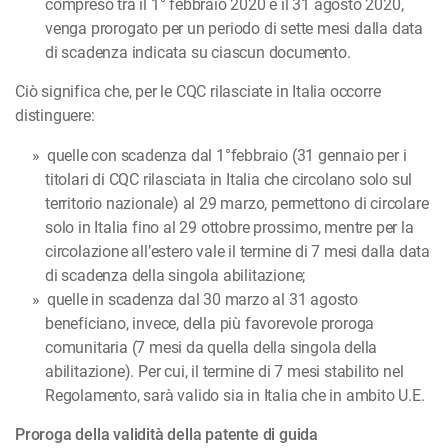
compreso tra il 1° febbraio 2020 e il 31 agosto 2020,
venga prorogato per un periodo di sette mesi dalla data
di scadenza indicata su ciascun documento.
Ciò significa che, per le CQC rilasciate in Italia occorre
distinguere:
quelle con scadenza dal 1°febbraio (31 gennaio per i
titolari di CQC rilasciata in Italia che circolano solo sul
territorio nazionale) al 29 marzo, permettono di circolare
solo in Italia fino al 29 ottobre prossimo, mentre per la
circolazione all’estero vale il termine di 7 mesi dalla data
di scadenza della singola abilitazione;
quelle in scadenza dal 30 marzo al 31 agosto
beneficiano, invece, della più favorevole proroga
comunitaria (7 mesi da quella della singola della
abilitazione). Per cui, il termine di 7 mesi stabilito nel
Regolamento, sarà valido sia in Italia che in ambito U.E.
Proroga della validità della patente di guida