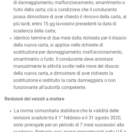
di danneggiamento, malfunzionamento, smarrimento o
furto della carta; ciò a condizione che il conducente
possa dimostrare di aver chiesto il rinnovo della carta, al
più tardi, entro 15 gg lavorativi precedenti la data di
scadenza della carta;
identico termine di due mesi dalla richiesta per il rilascio
della nuova carta, si applica nelle richieste di
sostituzione per danneggiamento, malfunzionamento,
smarrimento o furto. Il conducente deve annotare
manualmente le attività svolte nelle more del rilascio
della nuova carta, e dimostrare di aver richiesto la
sostituzione e restituito la carta danneggiata o non
funzionante all’autorità competente.
Revisioni dei veicoli a motore
La norma comunitaria stabilisce che la validità delle
revisioni scadute tra il 1° febbraio e il 31 agosto 2020,
sono prorogate per un periodo di 7 mesi successivi alla
scadenza. Pertanto, per i mezzi immatricolati nella U.E è