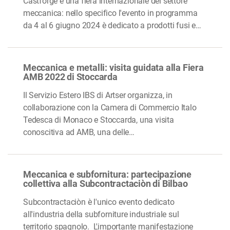
Castforge è una fiera internazionale del settore
meccanica: nello specifico l'evento in programma
da 4 al 6 giugno 2024 è dedicato a prodotti fusi e…
Meccanica e metalli: visita guidata alla Fiera
AMB 2022 di Stoccarda
Il Servizio Estero IBS di Artser organizza, in
collaborazione con la Camera di Commercio Italo
Tedesca di Monaco e Stoccarda, una visita
conoscitiva ad AMB, una delle…
Meccanica e subfornitura: partecipazione
collettiva alla Subcontractaciòn di Bilbao
Subcontractaciòn è l'unico evento dedicato
all'industria della subforniture industriale sul
territorio spagnolo. L'importante manifestazione