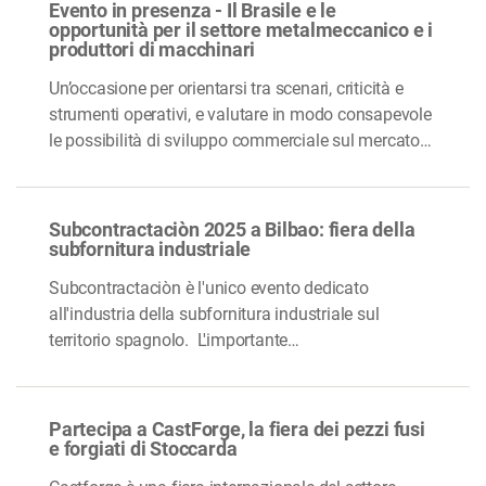
Evento in presenza - Il Brasile e le
opportunità per il settore metalmeccanico e i
produttori di macchinari
Un’occasione per orientarsi tra scenari, criticità e
strumenti operativi, e valutare in modo consapevole
le possibilità di sviluppo commerciale sul mercato…
Subcontractaciòn 2025 a Bilbao: fiera della
subfornitura industriale
Subcontractaciòn è l'unico evento dedicato
all'industria della subfornitura industriale sul
territorio spagnolo. L'importante…
Partecipa a CastForge, la fiera dei pezzi fusi
e forgiati di Stoccarda