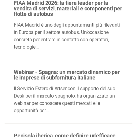
FIAA Madrid 2026: la fiera leader per la
vendita di servizi, materiali e componenti per
flotte di autobus
FIAA Madrid è uno degli appuntamenti più rilevanti
in Europa per il settore autobus. Un’occasione
concreta per entrare in contatto con operatori,
tecnologie…
Webinar - Spagna: un mercato dinamico per
le imprese di subfornitura italiane
Il Servizio Estero di Artser con il supporto del suo
Desk per il mercato spagnolo, ha organizzato un
webinar per conoscere questi mercati e le
opportunità per…
Penisola iberica, come definire un'efficace