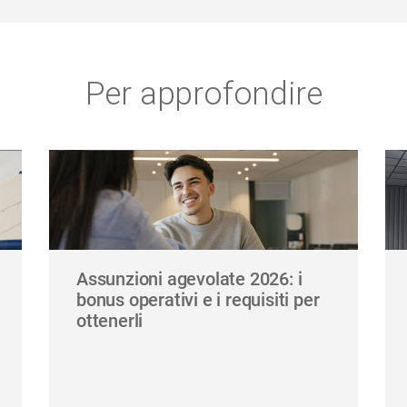
Per approfondire
Assunzioni agevolate 2026: i
bonus operativi e i requisiti per
ottenerli