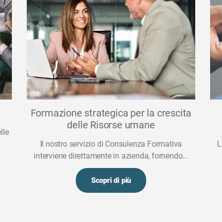
Formazione strategica per la crescita
delle Risorse umane
lle
Il nostro servizio di Consulenza Formativa
L
interviene direttamente in azienda, fornendo...
Scopri di più