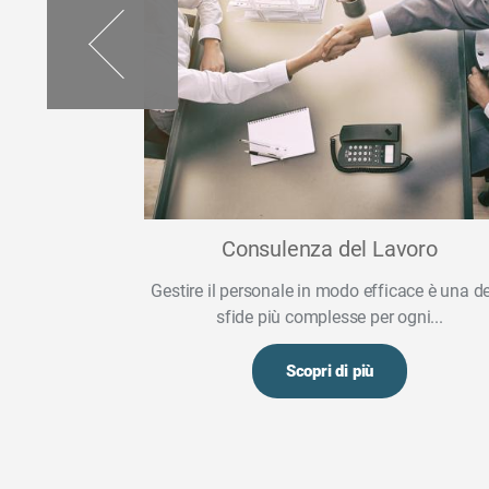
o agile
Consulenza del Lavoro
ile” è una
Gestire il personale in modo efficace è una de
sfide più complesse per ogni...
Scopri di più