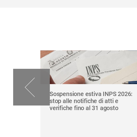
li
Sospensione estiva INPS 2026:
r tutti i
stop alle notifiche di atti e
verifiche fino al 31 agosto