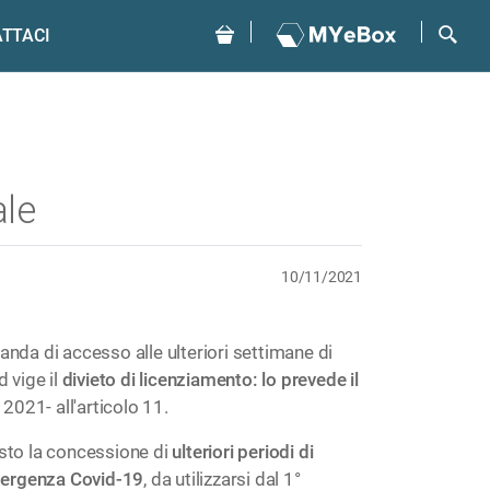
TTACI
ale
10/11/2021
anda di accesso alle ulteriori settimane di
d vige il
divieto di licenziamento: lo prevede il
 2021- all'articolo 11.
vsto la concessione di
ulteriori periodi di
emergenza Covid-19
, da utilizzarsi dal 1°