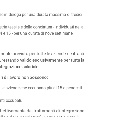
ne in deroga per una durata massima di tredici
tria tessile e della conciatura - individuati nella
4 e 15 - per una durata di nove settimane.
amente previsto per tutte le aziende rientranti
i, restando
valido esclusivamente per tutta la
ntegrazione salariale
.
ori di lavoro non possono:
arda le aziende che occupano più di 15 dipendenti
nti occupati.
effettivamente dei trattamenti di integrazione