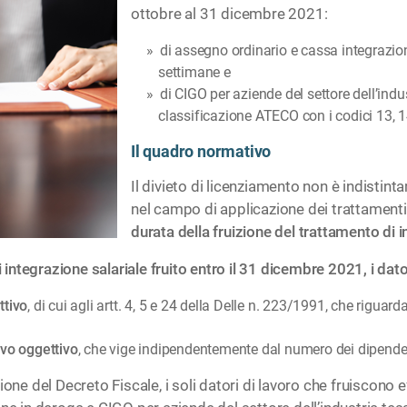
ottobre al 31 dicembre 2021:
di assegno ordinario e cassa integrazio
settimane e
di CIGO per aziende del settore dell’indus
classificazione ATECO con i codici 13, 1
Il quadro normativo
Il divieto di licenziamento non è indistint
nel campo di applicazione dei trattament
durata della fruizione del trattamento di i
 integrazione salariale fruito entro il 31 dicembre 2021, i dat
ttivo
, di cui agli artt. 4, 5 e 24 della Delle n. 223/1991, che rigu
ivo oggettivo
, che vige indipendentemente dal numero dei dipende
ione del Decreto Fiscale, i soli datori di lavoro che fruiscono 