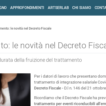
OGNO
APPROFONDIMENTI
ARTSERLAB
CHI SIAMO
CONTA
amento: le novità nel Decreto Fiscale
to: le novità nel Decreto Fisc
durata della fruizione del trattamento
Per i datori di lavoro che presentano dom
trattamento di integrazione salariale Covi
Decreto Fiscale -
D.l n. 146 del 21 ottobre
Ricordiamo che il Decreto Fiscale ha pre
trattamento per eventi riconducibili all'