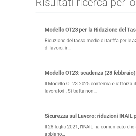
Risultati ricerca per 'o
Modello OT23 per la Riduzione del Tas
Riduzione del tasso medio di tariffa per le a
di lavoro, in…
Modello OT23: scadenza (28 febbraio) 
Il Modello OT23 2025 conferma e rafforza il 
lavoratori . Si tratta non…
Sicurezza sul Lavoro: riduzioni INAI
Il 28 luglio 2021, l’INAIL ha comunicato che
abbiano…