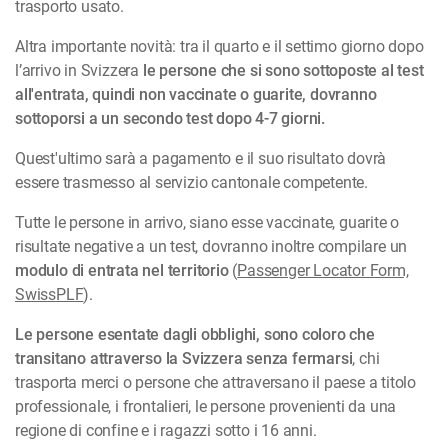
trasporto usato.
Altra importante novità: tra il quarto e il settimo giorno dopo
l’arrivo in Svizzera
le persone che si sono sottoposte al test
all'entrata, quindi non vaccinate o guarite, dovranno
sottoporsi a un secondo test dopo 4-7 giorni.
Quest'ultimo sarà a pagamento e il suo risultato dovrà
essere trasmesso al servizio cantonale competente.
Tutte le persone in arrivo, siano esse vaccinate, guarite o
risultate negative a un test, dovranno inoltre compilare un
modulo di entrata nel territorio
(
Passenger Locator Form,
SwissPLF
).
Le persone esentate dagli obblighi, sono coloro che
transitano attraverso la Svizzera senza fermarsi
, chi
trasporta merci o persone che attraversano il paese a titolo
professionale, i frontalieri, le persone provenienti da una
regione di confine e i ragazzi sotto i 16 anni.