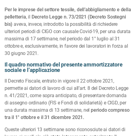
Per le imprese del settore tessile, dell’abbigliamento e della
pelletteria
, il
Decreto Legge n. 73/2021 (Decreto Sostegni
bis)
aveva, invece, introdotto la possibilità di richiedere
ulteriori periodi di CIGO con causale Covid-19, per una durata
massima di 17 settimane, nel periodo dal 1° luglio al 31
ottobre e, esclusivamente, in favore dei lavoratori in forza al
30 giugno 2021.
Il quadro normativo del presente ammortizzatore
sociale e l’applicazione
Il Decreto Fiscale, entrato in vigore il 22 ottobre 2021,
permette ai datori di lavoro di cui all’art. 8 del Decreto Legge
n. 41/2021, come sopra anticipato, di presentare domanda
di assegno ordinario (FIS e Fondi di solidarietà) e CIGD, per
una durata massima di 13 settimane, nel
periodo compreso
tra il 1° ottobre e il 31 dicembre 2021.
Queste ulteriori 13 settimane sono riconosciute ai datori di