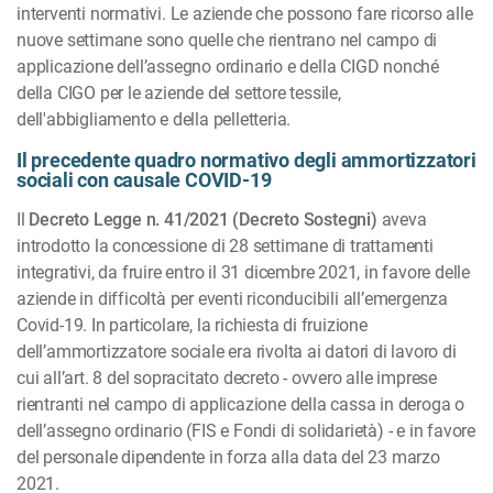
interventi normativi. Le aziende che possono fare ricorso alle
nuove settimane sono quelle che rientrano nel campo di
applicazione dell’assegno ordinario e della CIGD nonché
della CIGO per le aziende del settore tessile,
dell'abbigliamento e della pelletteria.
Il precedente quadro normativo degli ammortizzatori
sociali con causale COVID-19
Il
Decreto Legge n. 41/2021 (Decreto Sostegni)
aveva
introdotto la concessione di 28 settimane di trattamenti
integrativi, da fruire entro il 31 dicembre 2021, in favore delle
aziende in difficoltà per eventi riconducibili all’emergenza
Covid-19. In particolare, la richiesta di fruizione
dell’ammortizzatore sociale era rivolta ai datori di lavoro di
cui all’art. 8 del sopracitato decreto - ovvero alle imprese
rientranti nel campo di applicazione della cassa in deroga o
dell’assegno ordinario (FIS e Fondi di solidarietà) - e in favore
del personale dipendente in forza alla data del 23 marzo
2021.