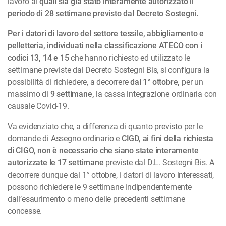
lavoro ai
quali sia già stato interamente autorizzato il
periodo di 28 settimane previsto dal Decreto Sostegni.
Per i datori di lavoro del settore tessile, abbigliamento e
pelletteria, individuati nella classificazione ATECO con i
codici 13, 14 e 15
che hanno richiesto ed utilizzato le
settimane previste dal Decreto Sostegni Bis, si configura la
possibilità di richiedere, a decorrere
dal 1° ottobre,
per un
massimo di
9 settimane,
la cassa integrazione ordinaria con
causale Covid-19.
Va evidenziato che, a differenza di quanto previsto per le
domande di Assegno ordinario e
CIGD, ai fini della richiesta
di CIGO, non è necessario che siano state interamente
autorizzate le 17 settimane
previste dal D.L. Sostegni Bis. A
decorrere dunque dal 1° ottobre, i datori di lavoro interessati,
possono richiedere le 9 settimane indipendentemente
dall’esaurimento o meno delle precedenti settimane
concesse.