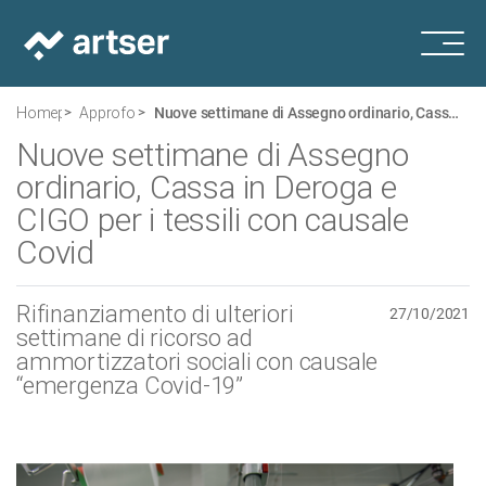
Homepage
Approfondimenti
Nuove settimane di Assegno ordinario, Cassa in Deroga e CIGO per i tessili con causale Covid
Nuove settimane di Assegno
ordinario, Cassa in Deroga e
CIGO per i tessili con causale
Covid
Rifinanziamento di ulteriori
27/10/2021
settimane di ricorso ad
ammortizzatori sociali con causale
“emergenza Covid-19”