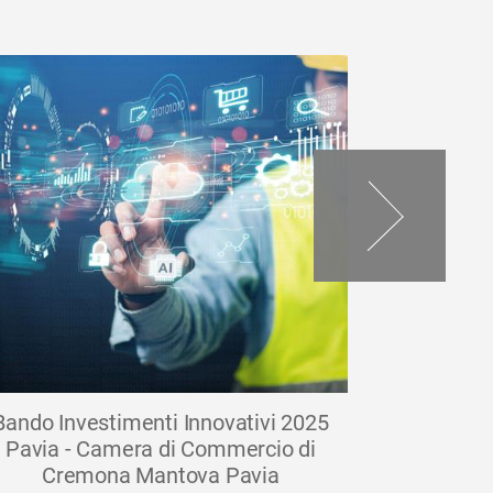
Bando Investimenti Innovativi 2025
Credito d'
Pavia - Camera di Commercio di
beneficia
Cremona Mantova Pavia
misure