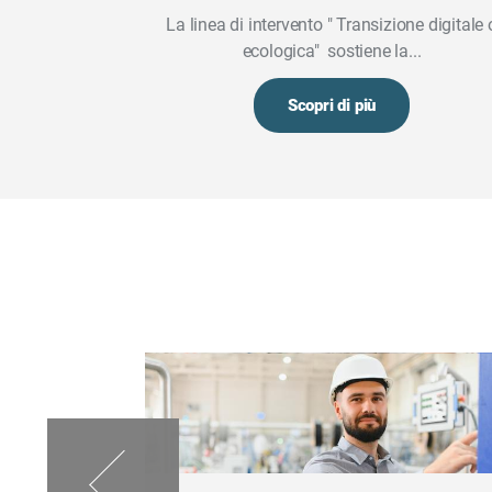
La linea di intervento " Transizione digitale 
ecologica" sostiene la...
Scopri di più