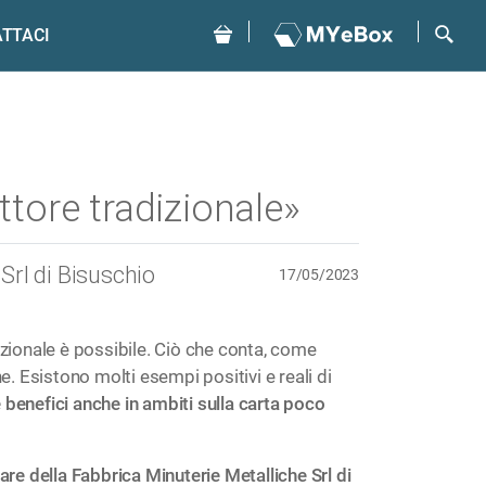
TTACI
tore tradizionale»
Srl di Bisuschio
17/05/2023
izionale è possibile. Ciò che conta, come
e. Esistono molti esempi positivi e reali di
 benefici anche in ambiti sulla carta poco
are della Fabbrica Minuterie Metalliche Srl di