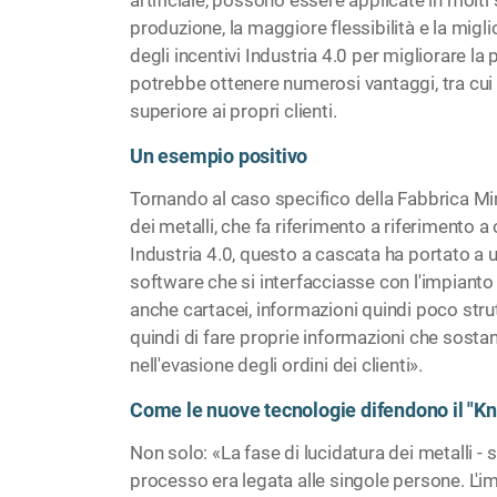
produzione, la maggiore flessibilità e la migl
degli incentivi Industria 4.0 per migliorare l
potrebbe ottenere numerosi vantaggi, tra cui la
superiore ai propri clienti.
Un esempio positivo
Tornando al caso specifico della Fabbrica Minu
dei metalli, che fa riferimento a riferimento
Industria 4.0, questo a cascata ha portato a un
software che si interfacciasse con l'impianto e
anche cartacei, informazioni quindi poco strutt
quindi di fare proprie informazioni che sost
nell'evasione degli ordini dei clienti».
Come le nuove tecnologie difendono il "
Non solo: «La fase di lucidatura dei metalli -
processo era legata alle singole persone. L'imp