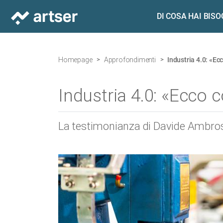
DI COSA HAI BIS
Homepage
Approfondimenti
Industria 4.0: «E
Industria 4.0: «Ecco 
La testimonianza di Davide Ambroset