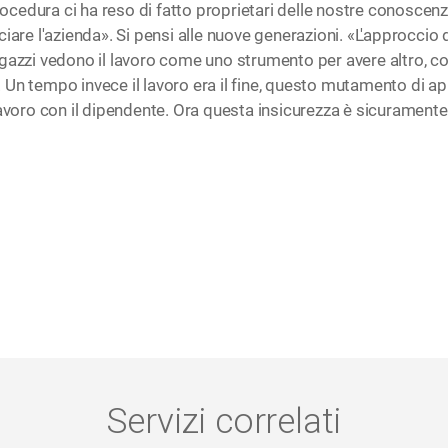
rocedura ci ha reso di fatto proprietari delle nostre conoscenze
iare l'azienda». Si pensi alle nuove generazioni. «L'approccio
agazzi vedono il lavoro come uno strumento per avere altro,
si. Un tempo invece il lavoro era il fine, questo mutamento di 
lavoro con il dipendente. Ora questa insicurezza è sicurament
Servizi correlati