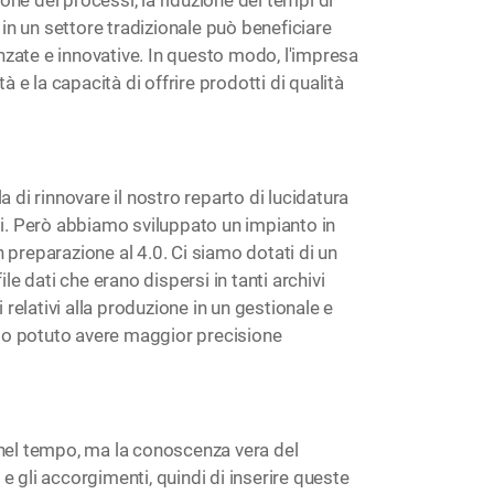
 in un settore tradizionale può beneficiare
anzate e innovative. In questo modo, l'impresa
 e la capacità di offrire prodotti di qualità
 di rinnovare il nostro reparto di lucidatura
li. Però abbiamo sviluppato un impianto in
n preparazione al 4.0. Ci siamo dotati di un
e dati che erano dispersi in tanti archivi
 relativi alla produzione in un gestionale e
amo potuto avere maggior precisione
to nel tempo, ma la conoscenza vera del
 e gli accorgimenti, quindi di inserire queste