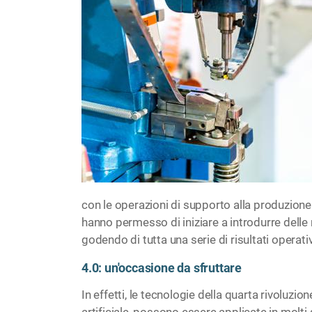
con le operazioni di supporto alla produzione.
hanno permesso di iniziare a introdurre delle 
godendo di tutta una serie di risultati operativ
4.0: un'occasione da sfruttare
In effetti, le tecnologie della quarta rivoluzio
artificiale, possono essere applicate in molti 