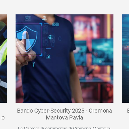
Bando Cyber-Security 2025 - Cremona
 o
Mantova Pavia
La Camera di commercio di Cremona-Mantova-