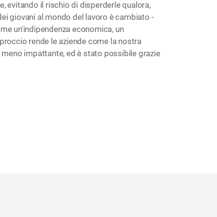
, evitando il rischio di disperderle qualora,
 dei giovani al mondo del lavoro è cambiato -
 come un'indipendenza economica, un
approccio rende le aziende come la nostra
e meno impattante, ed è stato possibile grazie