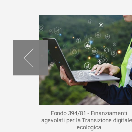
 - MYeBox
Fondo 394/81 - Finanziamenti
agevolati per la Transizione digitale
o strumento
ecologica
rispettivi...