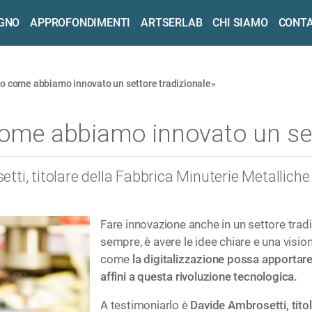
OGNO
APPROFONDIMENTI
ARTSERLAB
CHI SIAMO
CONTA
cco come abbiamo innovato un settore tradizionale»
come abbiamo innovato un set
ti, titolare della Fabbrica Minuterie Metalliche 
Fare innovazione anche in un settore trad
sempre, è avere le idee chiare e una vision
come
la digitalizzazione possa apportare
affini a questa rivoluzione tecnologica.
A testimoniarlo è
Davide Ambrosetti, titol