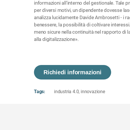
informazioni all'interno del gestionale. Tale p
per diversi motivi, un dipendente dovesse lasc
analizza lucidamente Davide Ambrosetti - i r
benessere, la possibilità di coltivare interes
meno sicure nella continuità nel rapporto di 
alla digitalizzazione».
Richiedi informazioni
Tags:
industria 4.0
,
innovazione