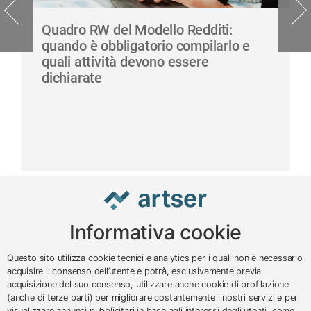
Quadro RW del Modello Redditi:
quando è obbligatorio compilarlo e
quali attività devono essere
dichiarate
Informativa cookie
www.impreseterritorio.org
Questo sito utilizza cookie tecnici e analytics per i quali non è necessario
acquisire il consenso dell’utente e potrà, esclusivamente previa
acquisizione del suo consenso, utilizzare anche cookie di profilazione
© 2024 – 2026 - ARTSER SRL
(anche di terze parti) per migliorare costantemente i nostri servizi e per
visualizzare annunci pubblicitari in base agli interessi degli utenti, come