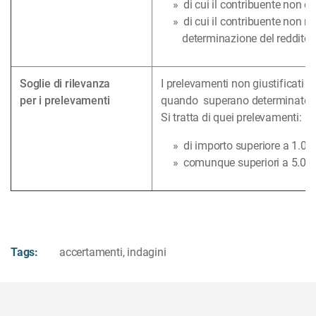
di cui il contribuente non è 
di cui il contribuente non r
determinazione del reddito 
Soglie di rilevanza
I prelevamenti non giustificati 
per i prelevamenti
quando superano determinate so
Si tratta di quei prelevamenti:
di importo superiore a 1.000
comunque superiori a 5.000
Tags:
accertamenti
,
indagini