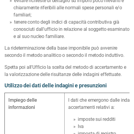
evitare richieste di dettaglio su importi poco rilevanti e
chiaramente riferibili alle normali spese personali e/o
familiari;
tenere conto degli indici di capacità contributiva già
conosciuti dall'ufficio in relazione al soggetto esaminato
e al suo nucleo familiare.
La rideterminazione della base imponibile può avvenire
secondo il metodo analitico o secondo il metodo induttivo.
Spetta poi all'Ufficio la scelta del metodo di accertamento e
la valorizzazione delle risultanze delle indagini effettuate.
Utilizzo dei dati delle indagini e presunzioni
Impiego delle
I dati che emergono dalle indagin
informazioni
accertamenti relativi a:
imposte sui redditi
Iva
imposta di registro