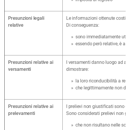
Presunzioni legali
Le informazioni ottenute costitui
relative
Di conseguenza:
sono immediatamente utilizz
essendo però relative, è am
Presunzioni relative ai
I versamenti danno luogo ad acce
versamenti
dimostrare:
la loro riconducibilità a redd
che legittimamente non dev
Presunzioni relative ai
I prelievi non giustificati sono c
prelevamenti
Sono considerati prelievi non gius
che non risultano nelle scrit