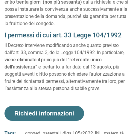
entro
trenta giorni (non più sessanta)
dalla richiesta e che si
possa instaurare la convivenza anche successivamente alla
presentazione della domanda, purché sia garantita per tutta
la fruizione del congedo.
I permessi di cui art. 33 Legge 104/1992
Il Decreto interviene modificando anche quanto previsto
dall’art. 33, comma 3, della Legge 104/1992. In particolare,
viene eliminato il principio del “referente unico
dell’assistenza”
e, pertanto, a far data dal 13 agosto, più
soggetti aventi diritto possono richiedere l’autorizzazione a
fruire dei richiamati permessi, alternativamente tra loro, per
l’assistenza alla stessa persona disabile grave.
Richiedi informazioni
Tags:
congedi parentali
,
dlgs 105/2022
,
INL
,
maternità