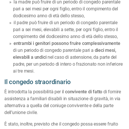
la madre può fruire di un periodo di congedo parentale
pari a sei mesi per ogni figlio, entro il compimento del
dodicesimo anno di età dello stesso,
il padre può fruire di un periodo di congedo parentale
pari a sei mesi, elevabili a sette, per ogni figlio, entro il
compimento del dodicesimo anno di età dello stesso,
entrambi i genitori possono fruire complessivamente
di un periodo di congedo parentale pari a
dieci mesi,
elevabili a undici
nel caso di astensione, da parte del
padre, per un periodo di intero o frazionato non inferiore
ai tre mesi.
Il congedo straordinario
È introdotta la possibilità per il
convivente di fatto
di fornire
assistenza a familiari disabili in situazione di gravità, in via
alternativa a quella del coniuge convivente e della parte
dell’unione civile.
È stato, inoltre, previsto che il congedo possa essere fruito