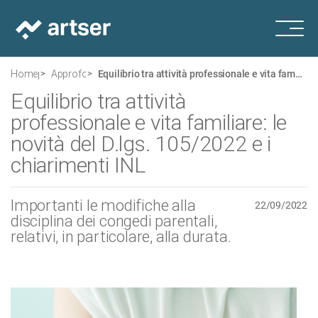
Homepage
Approfondimenti
Equilibrio tra attività professionale e vita familiare: le novità del D.lgs. 105/2022 e i chiarimenti INL
Equilibrio tra attività
professionale e vita familiare: le
novità del D.lgs. 105/2022 e i
chiarimenti INL
Importanti le modifiche alla
22/09/2022
disciplina dei congedi parentali,
relativi, in particolare, alla durata.