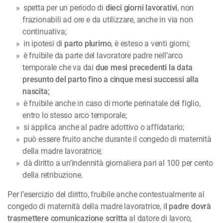
spetta per un periodo di
dieci giorni lavorativi
, non
frazionabili ad ore e da utilizzare, anche in via non
continuativa;
in ipotesi di
parto plurimo
, è esteso a venti giorni;
è fruibile da parte del lavoratore padre nell’arco
temporale che va dai
due mesi precedenti la data
presunto del parto fino a cinque mesi successi alla
nascita;
è fruibile anche in caso di morte perinatale del figlio,
entro lo stesso arco temporale;
si applica anche al padre adottivo o affidatario;
può essere fruito anche durante il congedo di maternità
della madre lavoratrice;
dà diritto a un’indennità giornaliera pari al 100 per cento
della retribuzione.
Per l’esercizio del diritto, fruibile anche contestualmente al
congedo di maternità della madre lavoratrice, i
l padre dovrà
trasmettere comunicazione scritta
al datore di lavoro,