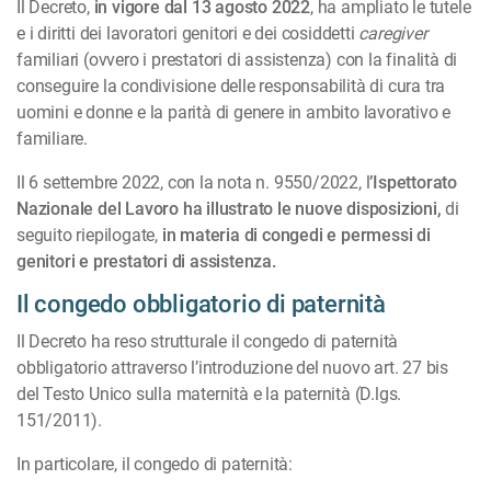
Il Decreto,
in vigore dal 13 agosto 2022
, ha ampliato le tutele
e i diritti dei lavoratori genitori e dei cosiddetti
caregiver
familiari (ovvero i prestatori di assistenza) con la finalità di
conseguire la condivisione delle responsabilità di cura tra
uomini e donne e la parità di genere in ambito lavorativo e
familiare.
Il 6 settembre 2022, con la nota n. 9550/2022, l
’Ispettorato
Nazionale del Lavoro ha illustrato le nuove disposizioni,
di
seguito riepilogate,
in materia di congedi e permessi di
genitori e prestatori di assistenza.
Il congedo obbligatorio di paternità
Il Decreto ha reso strutturale il congedo di paternità
obbligatorio attraverso l’introduzione del nuovo art. 27 bis
del Testo Unico sulla maternità e la paternità (D.lgs.
151/2011).
In particolare, il congedo di paternità: