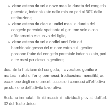
viene estesa da sei a nove mesi la durata
del congedo
parentale, indennizzato nella misura pari al 30% della
retribuzione,
viene estesa da dieci a undici mesi
la durata del
congedo parentale spettante al genitore solo o con
affidamento esclusivo del figlio,
viene estesa da sei a dodici anni
l’età del
bambino/ingresso del minore entro cui i genitori
possono fruire del congedo parentale indennizzato, pari
a tre mesi per ciascun genitore;
durante la fruizione del congedo,
il lavoratore genitore
matura i ratei di ferie, permessi, tredicesima mensilità
, ad
eccezione degli emolumenti accessori connessi all’effettiva
prestazione dell’attività lavorativa.
Restano immutati i limiti massimi individuali previsti dall’art.
32 del Testo Unico: