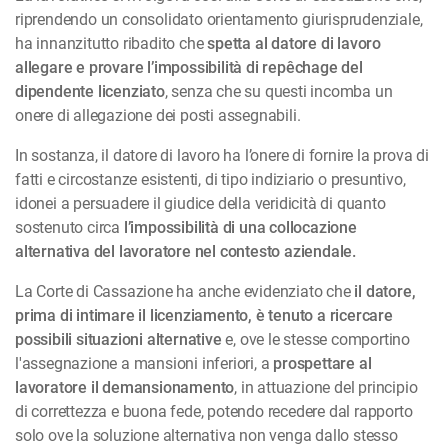
riprendendo un consolidato orientamento giurisprudenziale,
ha innanzitutto ribadito che
spetta al datore di lavoro
allegare e provare l’impossibilità di repêchage del
dipendente licenziato
, senza che su questi incomba un
onere di allegazione dei posti assegnabili.
In sostanza, il datore di lavoro ha l’onere di fornire la prova di
fatti e circostanze esistenti, di tipo indiziario o presuntivo,
idonei a persuadere il giudice della veridicità di quanto
sostenuto circa
l’impossibilità di una collocazione
alternativa del lavoratore nel contesto aziendale.
La Corte di Cassazione ha anche evidenziato che
il datore,
prima di intimare il licenziamento, è tenuto a ricercare
possibili situazioni alternative
e, ove le stesse comportino
l'assegnazione a mansioni inferiori, a
prospettare al
lavoratore il demansionamento
, in attuazione del principio
di correttezza e buona fede, potendo recedere dal rapporto
solo ove la soluzione alternativa non venga dallo stesso