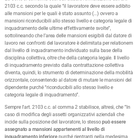
2103 c.c. secondo la quale “il lavoratore deve essere adibito
alle mansioni per le quali è stato assunto (…) ovvero a
mansioni riconducibili allo stesso livello e categoria legale di
inquadramento delle ultime effettivamente svolte”,
sottolineando che l’area delle mansioni esigibili dal datore di
lavoro nei confronti del lavoratore è delimitata per relationem
dal livello di inquadramento individuato sulla base della
disciplina collettiva, oltre che della categoria legale. Il livello
di inquadramento previsto dalla contrattazione collettiva
diventa, quindi, lo strumento di determinazione della mobilità
orizzontale, consentendo al datore di mutare le mansioni del
dipendente purché “riconducibili allo stesso livello e
categoria legale di inquadramento”.
Sempre l'art. 2103 c.c. al comma 2 stabilisce, altresì, che “In
caso di modifica degli assetti organizzativi aziendali che
incide sulla posizione del lavoratore, lo stesso
può essere
assegnato a mansioni appartenenti al livello di
inquadramento inferiore
purché rientranti nella medesima