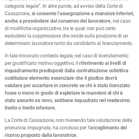
categoria legale”. In altre parole, ad avviso della Corte di
Cassazione,
si consente l'assegnazione a mansioni inferiori,
anche a prescindere dal consenso del lavoratore,
nel caso
di modifiche organizzative, tra le quali non può certo
escludersi la soppressione che incide sulla posizione di un
determinato lavoratore tanto da candidarlo al licenziamento.
In tale rinnovato contesto legale, nel caso di licenziamento
per giustificato motivo oggettivo, il
riferimento ai livelli di
inquadramento predisposti dalla contrattazione collettiva
costituisce elemento essenziale che il giudice dovrà
valutare per accertare in concreto se chi è stato licenziato
fosse o meno in grado di espletare le mansioni di chi è
stato assunto ex novo, sebbene inquadrato nel medesimo
livello o livello inferiore.
La Corte di Cassazione, non rivenendo tale valutazione della
pronuncia impugnata, ha concluso per l’
accoglimento del
ricorso proposto dalla lavoratrice.