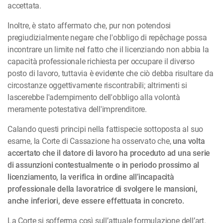
accettata.
Inoltre, è stato affermato che, pur non potendosi
pregiudizialmente negare che l'obbligo di repêchage possa
incontrare un limite nel fatto che il licenziando non abbia la
capacità professionale richiesta per occupare il diverso
posto di lavoro, tuttavia è evidente che ciò debba risultare da
circostanze oggettivamente riscontrabili; altrimenti si
lascerebbe l'adempimento dell'obbligo alla volontà
meramente potestativa dell'imprenditore.
Calando questi principi nella fattispecie sottoposta al suo
esame, la Corte di Cassazione ha osservato che,
una volta
accertato che il datore di lavoro ha proceduto ad una serie
di assunzioni contestualmente o in periodo prossimo al
licenziamento, la verifica in ordine all’incapacità
professionale della lavoratrice di svolgere le mansioni,
anche inferiori, deve essere effettuata in concreto.
La Corte si sofferma così sull’attuale formulazione dell’art.