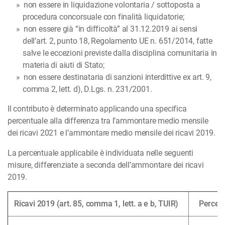
non essere in liquidazione volontaria / sottoposta a
procedura concorsuale con finalità liquidatorie;
non essere già “in difficoltà” al 31.12.2019 ai sensi
dell’art. 2, punto 18, Regolamento UE n. 651/2014, fatte
salve le eccezioni previste dalla disciplina comunitaria in
materia di aiuti di Stato;
non essere destinataria di sanzioni interdittive ex art. 9,
comma 2, lett. d), D.Lgs. n. 231/2001.
Il contributo è determinato applicando una specifica
percentuale alla differenza tra l’ammontare medio mensile
dei ricavi 2021 e l’ammontare medio mensile dei ricavi 2019.
La percentuale applicabile è individuata nelle seguenti
misure, differenziate a seconda dell’ammontare dei ricavi
2019.
Ricavi 2019 (art. 85, comma 1, lett. a e b, TUIR)
Percent