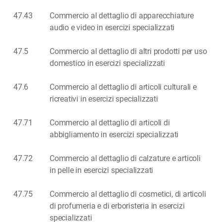
47.43
Commercio al dettaglio di apparecchiature
audio e video in esercizi specializzati
47.5
Commercio al dettaglio di altri prodotti per uso
domestico in esercizi specializzati
47.6
Commercio al dettaglio di articoli culturali e
ricreativi in esercizi specializzati
47.71
Commercio al dettaglio di articoli di
abbigliamento in esercizi specializzati
47.72
Commercio al dettaglio di calzature e articoli
in pelle in esercizi specializzati
47.75
Commercio al dettaglio di cosmetici, di articoli
di profumeria e di erboristeria in esercizi
specializzati