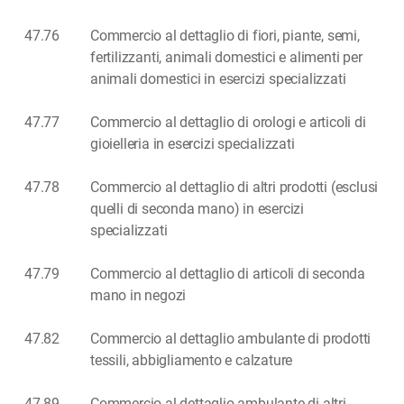
47.76
Commercio al dettaglio di fiori, piante, semi,
fertilizzanti, animali domestici e alimenti per
animali domestici in esercizi specializzati
47.77
Commercio al dettaglio di orologi e articoli di
gioielleria in esercizi specializzati
47.78
Commercio al dettaglio di altri prodotti (esclusi
quelli di seconda mano) in esercizi
specializzati
47.79
Commercio al dettaglio di articoli di seconda
mano in negozi
47.82
Commercio al dettaglio ambulante di prodotti
tessili, abbigliamento e calzature
47.89
Commercio al dettaglio ambulante di altri