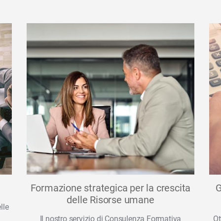
Formazione strategica per la crescita
G
delle Risorse umane
lle
Il nostro servizio di Consulenza Formativa
Ot