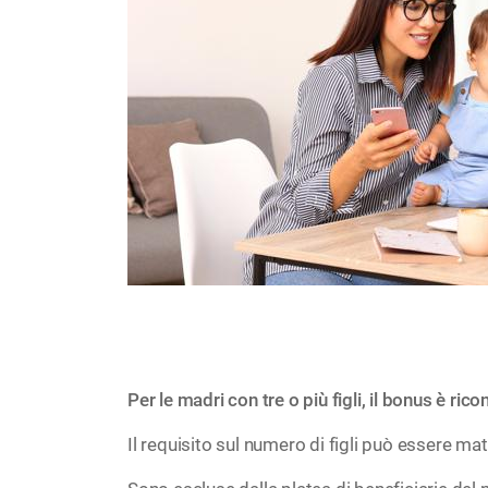
Per le madri con tre o più figli, il bonus è ri
Il requisito sul numero di figli può essere mat