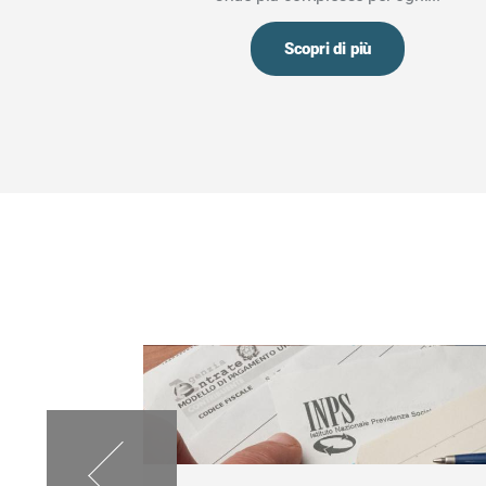
 gestanti...
Scopri di più