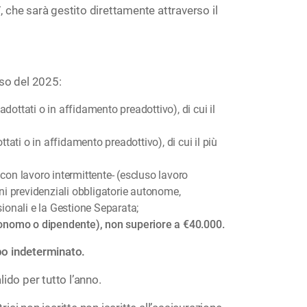
, che sarà gestito direttamente attraverso il
rso del 2025:
adottati o in affidamento preadottivo), di cui il
ottati o in affidamento preadottivo), di cui il più
on lavoro intermittente- (escluso lavoro
ni previdenziali obbligatorie autonome,
ionali e la Gestione Separata;
onomo o dipendente), non superiore a €40.000.
mpo indeterminato.
lido per tutto l’anno.