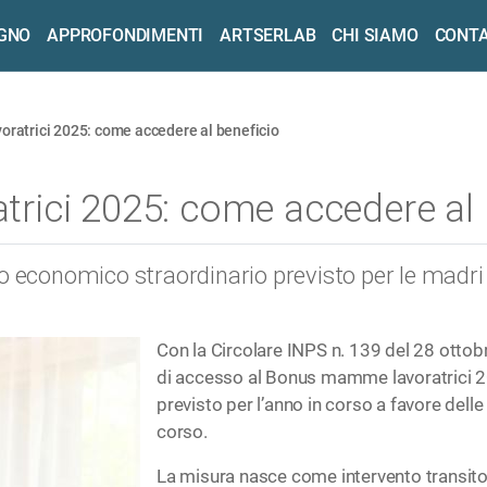
OGNO
APPROFONDIMENTI
ARTSERLAB
CHI SIAMO
CONTA
atrici 2025: come accedere al beneficio
ici 2025: come accedere al 
o economico straordinario previsto per le madri 
Con la Circolare INPS n. 139 del 28 ottobre
di accesso al Bonus mamme lavoratrici 2
previsto per l’anno in corso a favore delle 
corso.
La misura nasce come intervento transitor