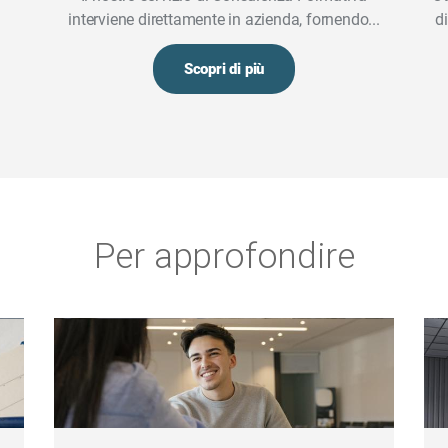
interviene direttamente in azienda, fornendo...
d
Scopri di più
Per approfondire