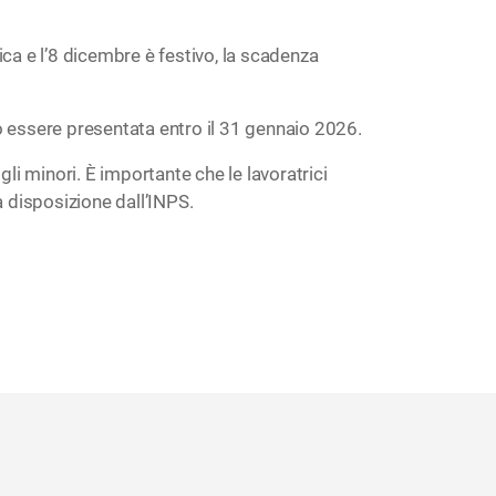
ca e l’8 dicembre è festivo, la scadenza
può essere presentata entro il 31 gennaio 2026.
i minori. È importante che le lavoratrici
 a disposizione dall’INPS.