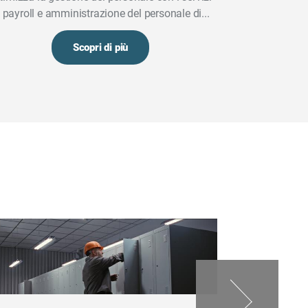
i payroll e amministrazione del personale di...
Scopri di più