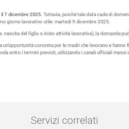
 il 7 dicembre 2025.
Tuttavia, poiché tale data cade di domeni
mo giorno lavorativo utile: martedì 9 dicembre 2025.
. nascita del figlio o inizio attività lavorativa), la domanda 
n’opportunità concreta per le madri che lavorano e hanno figl
da entro i termini previsti, utilizzando i canali ufficiali messi
Servizi correlati