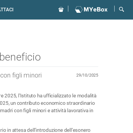
TTACI
beneficio
con figli minori
29/10/2025
 2025, l’Istituto ha ufficializzato le modalità
025, un contributo economico straordinario
madri con figli minori e attività lavorativa in
io in attesa dell’introduzione dell’esonero