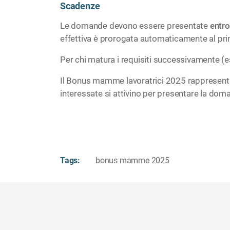
Scadenze
Le domande devono essere presentate
entro
effettiva è prorogata automaticamente al pri
Per chi matura i requisiti successivamente (es
Il Bonus mamme lavoratrici 2025 rappresenta u
interessate si attivino per presentare la doman
Tags:
bonus mamme 2025