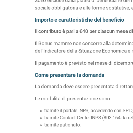
Sono escluse dalla platea di beneficiarie del n
sociale obbligatoria e alle forme sostitutive
Importo e caratteristiche del beneficio
Il contributo è pari a €40 per ciascun mese d
Il Bonus mamme non concorre alla determinazion
dell’Indicatore della Situazione Economica e n
Il pagamento è previsto nel mese di dicembr
Come presentare la domanda
La domanda deve essere presentata direttamen
Le modalità di presentazione sono:
tramite il portale INPS, accedendo con SPID
tramite Contact Center INPS (803.164 da ret
tramite patronato.