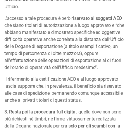
Ufficio.
L’accesso a tale procedura è però
riservato ai soggetti AEO
che siano titolari di autorizzazione a luogo approvato e “che
abbiano manifestato e dimostrato specifiche ed oggettive
difficoltà operative anche correlate alla distanza dall’Ufficio
delle Dogane di esportazione (a titolo esemplificativo, un
tempo di percorrenza di oltre mezz’ora), oppure
all’effettuazione delle operazioni di esportazione al di fuori
dell’orario di operatività dell’Ufficio medesimo”.
Il riferimento alla certificazione AEO e al luogo approvato
lascia supporre che, in prevalenza, il beneficio sia riservato
alle case di spedizione, permanendo comunque accessibile
anche ai privati titolari di questi status.
3. Resta poi la procedura full digital
, quella dove non sono
più richiesti né timbri, né firme, virtuosamente realizzata
dalla Dogana nazionale per ora
solo per gli scambi con la