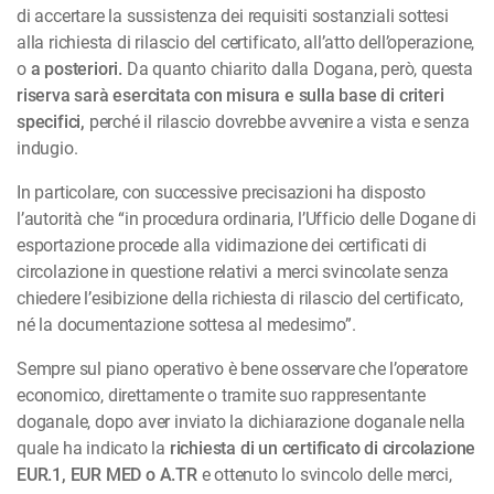
di accertare la sussistenza dei requisiti sostanziali sottesi
alla richiesta di rilascio del certificato, all’atto dell’operazione,
o
a posteriori.
Da quanto chiarito dalla Dogana, però, questa
riserva sarà esercitata con misura e sulla base di criteri
specifici,
perché il rilascio dovrebbe avvenire a vista e senza
indugio.
In particolare, con successive precisazioni ha disposto
l’autorità che “in procedura ordinaria, l’Ufficio delle Dogane di
esportazione procede alla vidimazione dei certificati di
circolazione in questione relativi a merci svincolate senza
chiedere l’esibizione della richiesta di rilascio del certificato,
né la documentazione sottesa al medesimo”.
Sempre sul piano operativo è bene osservare che l’operatore
economico, direttamente o tramite suo rappresentante
doganale, dopo aver inviato la dichiarazione doganale nella
quale ha indicato la
richiesta di un certificato di circolazione
EUR.1, EUR MED o A.TR
e ottenuto lo svincolo delle merci,