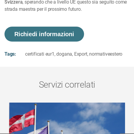
Svizzera
, sperando che a livello UE questo sia seguito come
strada maestra per il prossimo futuro.
Richiedi informazioni
Tags:
certificati eur1
,
dogana
,
Export
,
normativeestero
Servizi correlati