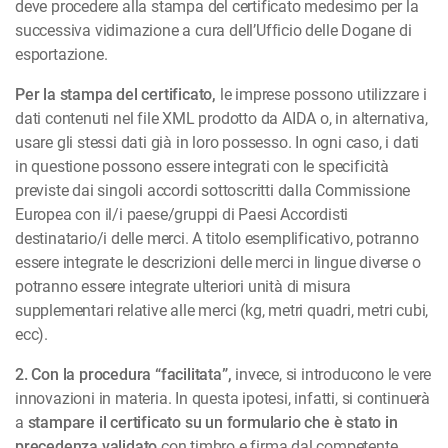
deve procedere alla stampa del certificato medesimo per la
successiva vidimazione a cura dell’Ufficio delle Dogane di
esportazione.
Per la stampa del certificato,
le imprese possono utilizzare i
dati contenuti nel file XML prodotto da AIDA o, in alternativa,
usare gli stessi dati già in loro possesso. In ogni caso, i dati
in questione possono essere integrati con le specificità
previste dai singoli accordi sottoscritti dalla Commissione
Europea con il/i paese/gruppi di Paesi Accordisti
destinatario/i delle merci. A titolo esemplificativo, potranno
essere integrate le descrizioni delle merci in lingue diverse o
potranno essere integrate ulteriori unità di misura
supplementari relative alle merci (kg, metri quadri, metri cubi,
ecc).
2. Con la procedura “facilitata”,
invece, si introducono le vere
innovazioni in materia. In questa ipotesi, infatti, si continuerà
a
stampare il certificato su un formulario che è stato in
precedenza validato
con timbro e firma dal competente