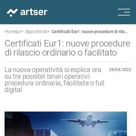
Homepage
Approfondimenti
Certificati Eur1: nuove procedure di rilascio ordinario o facilitato
Certificati Eur1: nuove procedure
di rilascio ordinario o facilitato
La nuova operatività si esplica ora
28/04/2022
su tre possibili binari operativi:
procedura ordinaria, facilitata o full
digital