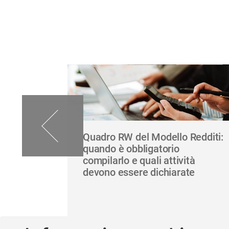
 obbligo
Quadro RW del Modello Redditi:
re
quando è obbligatorio
compilarlo e quali attività
devono essere dichiarate