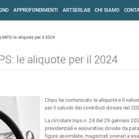
OGNO
APPROFONDIMENTI
ARTSERLAB
CHI SIAMO
CONTA
INPS: le aliquote per il 2024
S: le aliquote per il 2024
L'Inps ha comunicato le aliquote e il val
per il calcolo dei contributi dovute nel 202
La circolare Inps n. 24 del 29 gennaio 2024
previdenziali e assiurative, dovute da par
figure assimilate, magistrati onorari a esa