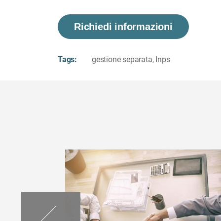
Richiedi informazioni
Tags:
gestione separata
,
Inps