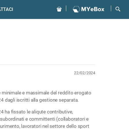
TTACI
22/02/2024
ore minimale e massimale del reddito erogato
4 dagli iscritti alla gestione separata.
 ha fissato le aliqute contributive,
asubordinati e committenti (collaboratori e
urimento, lavoratori nel settore dello sport