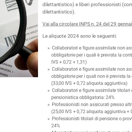
dilettantistico) e liberi professionisti (c
dilettantistico).
Vai alla circolare INPS n. 24 del 29 genn
Le aliquote 2024 sono le seguenti:
Collaboratori e figure assimilate non as
obbligatorie per i quali è prevista la c
IVS + 0,72 + 1,31)
Collaboratori e figure assimilate non as
obbligatorie per i quali non è prevista 
(33,00 IVS + 0,72 aliquota aggiuntiva)
Collaboratori e figure assimilate titolari 
pensionistica obbligatoria: 24%
Professionisti non assicurati presso alt
(25,00 IVS + 0,72 aliquota aggiuntiva +
Professionisti titolari di pensione o prov
24%