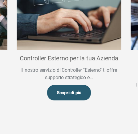
Controller Esterno per la tua Azienda
Il nostro servizio di Controller "Esterno" ti offre
supporto strategico e...
H
Scopri di più