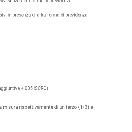
sivi senza altra forma di previdenza
ivi in presenza di altra forma di previdenza
a aggiuntiva + 035 ISCRO)
la misura rispettivamente di un terzo (1/3) e