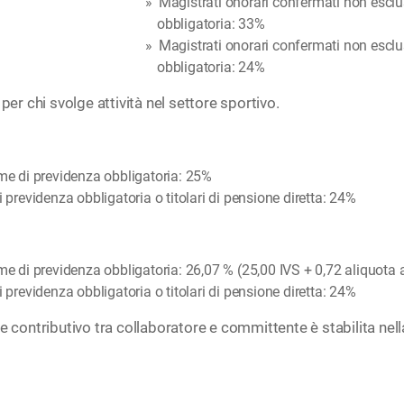
Magistrati onorari confermati non esclu
obbligatoria: 33%
Magistrati onorari confermati non esclus
obbligatoria: 24%
per chi svolge attività nel settore sportivo.
rme di previdenza obbligatoria: 25%
i previdenza obbligatoria o titolari di pensione diretta: 24%
orme di previdenza obbligatoria: 26,07 % (25,00 IVS + 0,72 aliquot
i previdenza obbligatoria o titolari di pensione diretta: 24%
e contributivo tra collaboratore e committente è stabilita nel