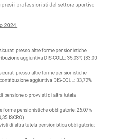
ompresi i professionisti del settore sportivo
aio 2024
sicurati presso altre forme pensionistiche
ontribuzione aggiuntiva DIS-COLL: 35,03% (33,00
sicurati presso altre forme pensionistiche
la contribuzione aggiuntiva DIS-COLL: 33,72%
di pensione o provvisti di altra tutela
re forme pensionistiche obbligatorie: 26,07%
 0,35 ISCRO)
visti di altra tutela pensionistica obbligatoria: