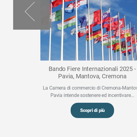
selezione
Bando Fiere Internazionali 2025 -
i italiani
Pavia, Mantova, Cremona
La Camera di commercio di Cremona-Manto
odotti italiani
Pavia intende sostenere ed incentivare...
iali ed...
Scopri di più