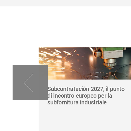
Subcontratación 2027, il punto
ese
di incontro europeo per la
ti più
subfornitura industriale