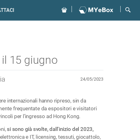
TTACI
il 15 giugno
ia
24/05/2023
re internazionali hanno ripreso, sin da
nte frequentate da espositori e visitatori
 vincoli per l’ingresso ad Hong Kong.
oni,
si sono già svolte, dall’inizio del 2023,
elettronica e IT, licensing, tessuti, giocattolo,