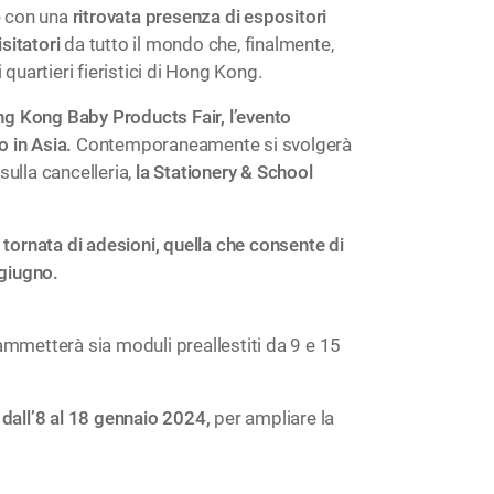
te con una
ritrovata presenza di espositori
isitatori
da tutto il mondo che, finalmente,
 quartieri fieristici di Hong Kong.
ong Kong Baby Products Fair, l’evento
o in Asia.
Contemporaneamente si svolgerà
sulla cancelleria,
la Stationery & School
 tornata di adesioni, quella che consente di
 giugno.
 ammetterà sia moduli preallestiti da 9 e 15
dall’8 al 18 gennaio 2024,
per ampliare la