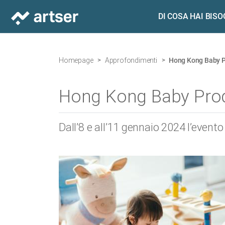
DI COSA HAI BIS
Homepage
Approfondimenti
Hong Kong Baby Pr
Hong Kong Baby Produ
Dall’8 e all’11 gennaio 2024 l’even