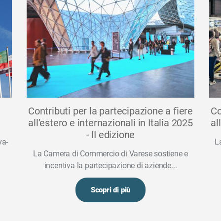
Contributi per la partecipazione a fiere
Co
all’estero e internazionali in Italia 2025
al
- II edizione
va-
L
La Camera di Commercio di Varese sostiene e
incentiva la partecipazione di aziende...
Scopri di più