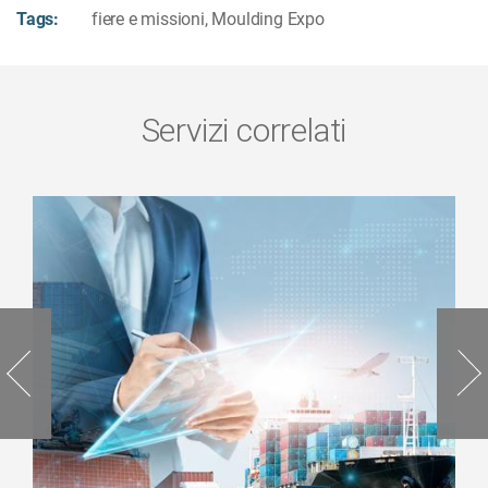
Tags:
fiere e missioni
,
Moulding Expo
Servizi correlati