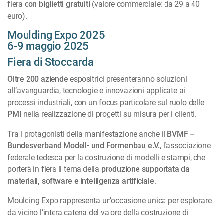
fiera
con biglietti gratuiti
(valore commerciale: da 29 a 40
euro).
Moulding Expo 2025
6-9 maggio 2025
Fiera di Stoccarda
Oltre 200 aziende
espositrici presenteranno soluzioni
all’avanguardia, tecnologie e innovazioni applicate ai
processi industriali, con un focus particolare sul ruolo delle
PMI
nella realizzazione di progetti su misura per i clienti.
Tra i protagonisti della manifestazione anche il
BVMF –
Bundesverband Modell- und Formenbau e.V.
, l’associazione
federale tedesca per la costruzione di modelli e stampi, che
porterà in fiera il tema della
produzione supportata da
materiali, software e intelligenza artificiale
.
Moulding Expo rappresenta un’occasione unica per esplorare
da vicino l’intera catena del valore della costruzione di