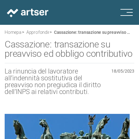
Homepage
Approfondimenti
Cassazione: transazione su preavviso ed obbligo contributivo
Cassazione: transazione su
preavviso ed obbligo contributivo
La rinuncia del lavoratore
18/05/2023
all’indennità sostitutiva del
preavviso non pregiudica il diritto
dell’INPS ai relativi contributi.