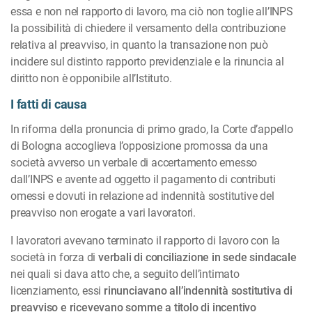
essa e non nel rapporto di lavoro, ma ciò non toglie all’INPS
la possibilità di chiedere il versamento della contribuzione
relativa al preavviso, in quanto la transazione non può
incidere sul distinto rapporto previdenziale e la rinuncia al
diritto non è opponibile all’Istituto.
I fatti di causa
In riforma della pronuncia di primo grado, la Corte d’appello
di Bologna accoglieva l’opposizione promossa da una
società avverso un verbale di accertamento emesso
dall’INPS e avente ad oggetto il pagamento di contributi
omessi e dovuti in relazione ad indennità sostitutive del
preavviso non erogate a vari lavoratori.
I lavoratori avevano terminato il rapporto di lavoro con la
società in forza di
verbali di conciliazione in sede sindacale
nei quali si dava atto che, a seguito dell’intimato
licenziamento, essi
rinunciavano all’indennità sostitutiva di
preavviso e ricevevano somme a titolo di incentivo