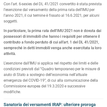
Con l’art. 6-sexies del DL 41/2021 convertito è stata prevista
l’esenzione dal versamento della pri­ma rata dell’IMU per
l’anno 2021, il cui termine è fissato al 16.6.2021, per alcuni
soggetti.
In particolare, la prima rata dell’IMU 2021 non è dovuta dai
possessori di immobili che hanno i re­quisiti per ottenere il
contributo a fondo perduto di cui all’art. 1 del DL 41/2021,
sempreché in detti immobili venga anche esercitata la loro
attività.
L’esenzione dall’IMU si applica nel rispetto dei limiti e delle
condizioni previsti dal “Quadro tempo­ra­neo per le misure di
aiuto di Stato a sostegno dell’economia nell’attuale
emergenza del COVID-19”, di cui alla comunicazione della
Commissione europea del 19.3.2020 e successive
modifiche.
Sanatoria dei versamenti IRAP: ulteriore proroga