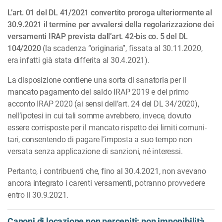
L’art. 01 del DL 41/2021 convertito proroga ulteriormente al
30.9.2021 il termine per avvalersi della regolarizzazione dei
versamenti IRAP prevista dall’art. 42-bis co. 5 del DL
104/2020
(la scadenza “originaria”, fissata al 30.11.2020,
era infatti già stata differita al 30.4.2021).
La disposizione contiene una sorta di sanatoria per il
mancato pagamento del saldo IRAP 2019 e del primo
acconto IRAP 2020 (ai sensi dell’art. 24 del DL 34/2020),
nell’ipotesi in cui tali somme avrebbero, invece, dovuto
essere corrisposte per il mancato rispetto dei limiti comu­ni­
tari, consentendo di pagare l’imposta a suo tempo non
versata senza applicazione di sanzioni, né interessi.
Pertanto, i contribuenti che, fino al 30.4.2021, non avevano
ancora integrato i carenti ver­samenti, potranno provvedere
entro il 30.9.2021.
Canoni di locazione non percepiti: non imponibilità