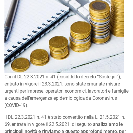
Con il DL 22.3.2021 n. 41 (cosiddetto decreto “Sostegni”),
entrato in vigore il 23.3.2021, sono state ema­nate misure
urgenti per imprese, operatori economici, lavoratori e famiglie
a causa dell’emer­­genza epidemiologica da Coronavirus
(COVID-19).
Il DL 22.3.2021 n. 41 è stato convertito nella L. 21.5.2021 n.
69, entrata in vigore il 22.5.2021: di seguito
analizziamo le
principali novità e rinviamo
a questo approfondimento
, per