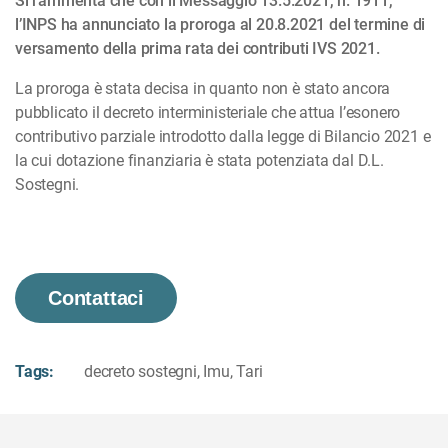
Si rammenta che con il Messaggio 13.5.2021, n. 1911,
l’INPS ha annunciato la proroga al 20.8.2021 del termine di
versamento della prima rata dei contributi IVS 2021.
La proroga è stata decisa in quanto non è stato ancora
pubblicato il decreto interministeriale che attua l’esonero
contributivo parziale introdotto dalla legge di Bilancio 2021 e
la cui dotazione finanziaria è stata potenziata dal D.L.
Sostegni.
Contattaci
Tags:
decreto sostegni
,
Imu
,
Tari