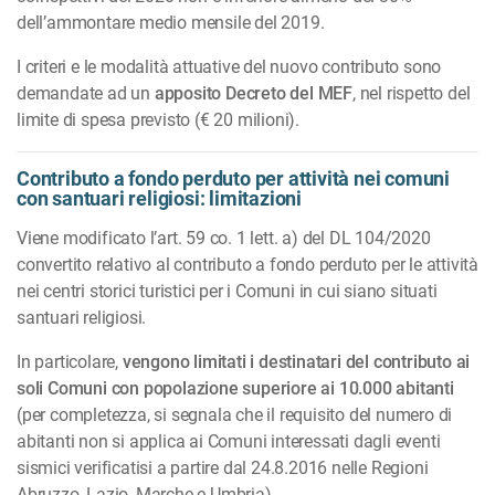
dell’ammontare medio mensile del 2019.
I criteri e le modalità attuative del nuovo contributo sono
demandate ad un
apposito Decreto
del MEF
, nel rispetto del
limite di spesa previsto (€ 20 milioni).
Contributo a fondo perduto per attività nei comuni
con santuari religiosi: limitazioni
Viene modificato l’art. 59 co. 1 lett. a) del DL 104/2020
convertito relativo al contributo a fondo perduto per le attività
nei centri storici turistici per i Comuni in cui siano situati
santuari religiosi.
In particolare,
vengono limitati i destinatari del contributo ai
soli Comuni con popolazione superiore ai 10.000 abitanti
(per completezza, si segnala che il requisito del numero di
abitanti non si applica ai Comuni interessati dagli eventi
sismici verifi­ca­tisi a partire dal 24.8.2016 nelle Regioni
Abruzzo, Lazio, Marche e Umbria).