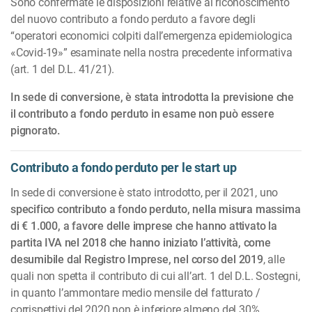
Sono confermate le disposizioni relative al riconoscimento
del nuovo contributo a fondo perduto a favore degli
“operatori economici colpiti dall’emergenza epidemiologica
«Covid-19»” esaminate nella nostra precedente informativa
(art. 1 del D.L. 41/21).
In sede di conversione, è stata introdotta la previsione che
il contributo a fondo perduto in esame non può essere
pignorato.
Contributo a fondo perduto per le start up
In sede di conversione è stato introdotto, per il 2021, uno
specifico contributo a fondo perduto, nella misura massima
di € 1.000, a favore delle imprese che hanno attivato la
partita IVA nel 2018 che hanno iniziato l’attività, come
desumibile dal Registro Imprese, nel corso del 2019
, alle
quali non spetta il contributo di cui all’art. 1 del D.L. Sostegni,
in quanto l’ammontare medio mensile del fatturato /
corrispettivi del 2020 non è inferiore almeno del 30%