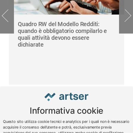
Quadro RW del Modello Redditi:
quando è obbligatorio compilarlo e
quali attività devono essere
dichiarate
Informativa cookie
www.impreseterritorio.org
Questo sito utilizza cookie tecnici e analytics per i quali non è necessario
acquisire il consenso dell’utente e potrà, esclusivamente previa
acquisizione del suo consenso, utilizzare anche cookie di profilazione