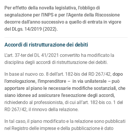
Per effetto della novella legislativa, l’obbligo di
segnalazione per l’INPS e per l’Agente della Riscos­sione
decorre dall’anno successivo a quello di entrata in vigore
del DLgs. 14/2019 (2022).
Accordi di ristrutturazione dei debiti
L’art. 37-ter del DL 41/2021 convertito ha modificato la
disciplina degli accordi di ristrutturazione dei debiti.
In base al nuovo co. 8 dell’art. 182-bis del RD 267/42,
dopo
l’omologazione, l’imprenditore – in via unilaterale – può
apportare al piano le necessarie modifiche sostanziali, che
siano idonee ad assicurare l’esecuzione degli accordi,
richiedendo al professionista, di cui all’art. 182-bis co. 1 del
RD 267/42, il rinnovo della relazione.
In tal caso, il piano modificato e la relazione sono pubblicati
nel Registro delle imprese e della pub­bli­cazione è dato