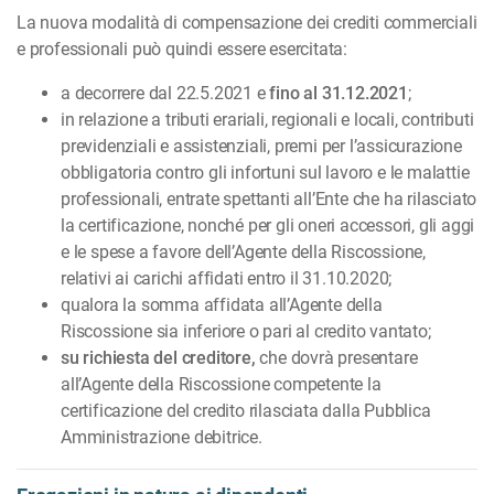
La nuova modalità di compensazione dei crediti commerciali
e professionali può quindi essere esercitata:
a decorrere dal 22.5.2021 e
fino al 31.12.2021
;
in relazione a tributi erariali, regionali e locali, contributi
pre­vi­denziali e assistenziali, premi per l’assicurazione
obbligato­ria contro gli infortuni sul lavoro e le malattie
professionali, entra­te spettanti all’Ente che ha rilasciato
la certificazione, nonché per gli oneri accessori, gli aggi
e le spese a favore dell’Agente della Riscossione,
relativi ai carichi affidati entro il 31.10.2020;
qualora la somma affidata all’Agente della
Riscossione sia inferiore o pari al credito vantato;
su richiesta del creditore,
che dovrà presentare
all’Agente della Riscossione competente la
certificazione del credito rilasciata dalla Pubblica
Amministrazione debitrice.