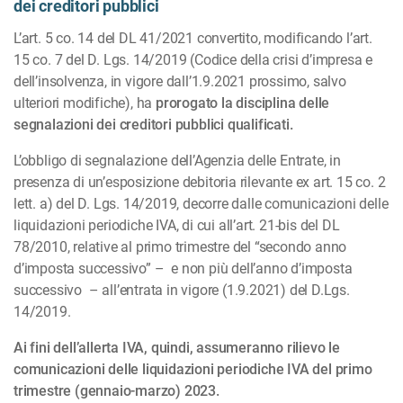
dei creditori pubblici
L’art. 5 co. 14 del DL 41/2021 convertito, modificando l’art.
15 co. 7 del D. Lgs. 14/2019 (Codice della crisi d’impresa e
dell’insolvenza, in vigore dall’1.9.2021 prossimo, salvo
ulteriori modifiche), ha
prorogato la disciplina delle
segnalazioni dei creditori pubblici qualificati.
L’obbligo di segnalazione dell’Agenzia delle Entrate, in
presenza di un’espo­sizione debitoria ri­levante ex art. 15 co. 2
lett. a) del D. Lgs. 14/2019, decorre dalle comunicazioni delle
liquidazioni periodiche IVA, di cui all’art. 21-bis del DL
78/2010, relative al primo trimestre del “secondo anno
d’imposta successivo” – e non più dell’anno d’imposta
successivo – all’entrata in vigore (1.9.2021) del D.Lgs.
14/2019.
Ai fini dell’allerta IVA, quindi, assumeranno rilievo le
comunicazioni delle liquidazioni periodiche IVA del primo
trimestre (gennaio-marzo) 2023.