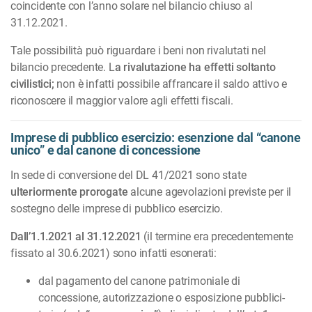
coincidente con l’anno solare nel bilancio chiuso al
31.12.2021.
Tale possibilità può riguardare i beni non rivalutati nel
bilancio precedente. L
a rivalutazione ha effetti soltanto
civilistici;
non è infatti possibile affrancare il saldo attivo e
riconoscere il maggior valore agli effetti fiscali.
Imprese di pubblico esercizio: esenzione dal “canone
unico” e dal canone di concessione
In sede di conversione del DL 41/2021 sono state
ulteriormente prorogate
alcune agevolazioni previste per il
sostegno delle imprese di pubblico esercizio.
Dall’1.1.2021 al 31.12.2021
(il termine era precedentemente
fissato al 30.6.2021) sono infatti eso­nerati:
dal pagamento del canone patrimoniale di
concessione, autorizzazione o esposizione pubblici­