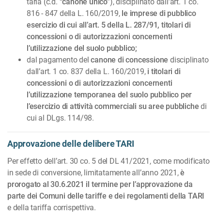
taria (c.d.
“canone unico”
), disciplinato dall’art. 1 co.
816 - 847 della L. 160/2019,
le imprese di pubblico
esercizio di cui all’art. 5 della L. 287/91, titolari di
concessioni o di autorizzazioni concernenti
l’utilizzazione del suolo pubblico;
dal pagamento del
canone di concessione
disciplinato
dall’art. 1 co. 837 della L. 160/2019,
i titolari di
concessioni o di autorizzazioni concer­nenti
l’utilizzazione temporanea del suolo pubblico per
l’esercizio di attività commerciali su aree pubbliche
di
cui al DLgs. 114/98.
Approvazione delle delibere TARI
Per effetto dell’art. 30 co. 5 del DL 41/2021, come modificato
in sede di conversione, limitatamente all’anno 2021,
è
prorogato al 30.6.2021 il termine per l’ap­pro­vazione da
parte dei Comuni delle tariffe e dei regolamenti della TARI
e della tariffa corrispettiva.