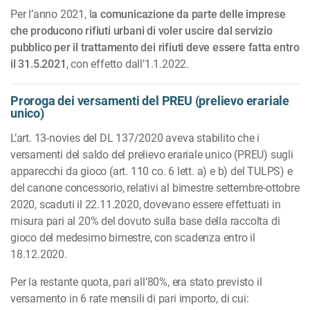
Per l’anno 2021, l
a comunicazione da parte delle imprese
che producono rifiuti urbani di voler uscire dal servizio
pubblico per il trattamento dei rifiuti deve essere fatta entro
il 31.5.2021
, con effetto dall’1.1.2022.
Proroga dei versamenti del PREU (prelievo erariale
unico)
L’art. 13-novies del DL 137/2020 aveva stabilito che i
versamenti del saldo del prelievo erariale unico (PREU) sugli
apparecchi da gioco (art. 110 co. 6 lett. a) e b) del TULPS) e
del canone concessorio, relativi al bimestre settembre-ottobre
2020, scaduti il 22.11.2020, dovevano essere effettuati in
misura pari al 20% del dovuto sulla base della raccolta di
gioco del mede­simo bimestre, con scadenza entro il
18.12.2020.
Per la restante quota, pari all’80%, era stato previsto il
versamento in 6 rate mensili di pari impor­to, di cui: