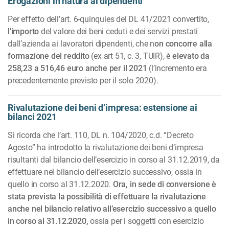
Erogazioni in natura ai dipendenti
Per effetto dell’art. 6-quinquies del DL 41/2021 convertito,
l’importo
del valore dei beni ceduti e dei servizi prestati
dall’azienda ai lavoratori dipendenti, che n
on concorre alla
formazione del reddito
(ex art 51, c. 3, TUIR), è
elevato da
258,23 a 516,46 euro anche per il 2021
(l’incremento era
precedentemente previsto per il solo 2020).
Rivalutazione dei beni d’impresa: estensione ai
bilanci 2021
Si ricorda che l’art. 110, DL n. 104/2020, c.d. “Decreto
Agosto” ha introdotto la rivalutazione dei beni d’impresa
risultanti dal bilancio dell’esercizio in corso al 31.12.2019, da
effettuare nel bilancio dell’esercizio successivo, ossia in
quello in corso al 31.12.2020.
Ora, in sede di conversione è
stata prevista la possibilità di effettuare la rivalutazione
anche nel bilancio relativo all’esercizio successivo a quello
in corso al 31.12.2020,
ossia per i soggetti con esercizio