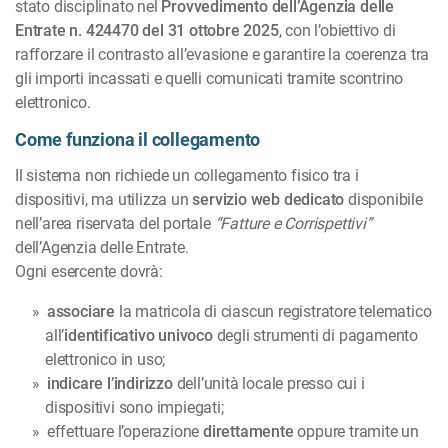
stato disciplinato nel
Provvedimento dell’Agenzia delle
Entrate n. 424470 del 31 ottobre 2025
, con l’obiettivo di
rafforzare il contrasto all’evasione e garantire la coerenza tra
gli importi incassati e quelli comunicati tramite scontrino
elettronico.
Come funziona il collegamento
Il sistema non richiede un collegamento fisico tra i
dispositivi, ma utilizza un
servizio web dedicato
disponibile
nell’area riservata del portale
“Fatture e Corrispettivi”
dell’Agenzia delle Entrate.
Ogni esercente dovrà:
associare
la matricola di ciascun registratore telematico
all’
identificativo univoco
degli strumenti di pagamento
elettronico in uso;
indicare l’indirizzo
dell’unità locale presso cui i
dispositivi sono impiegati;
effettuare l’operazione
direttamente
oppure tramite un