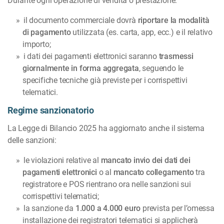
Durante ogni operazione di vendita o prestazione:
il documento commerciale dovrà
riportare la modalità
di pagamento
utilizzata (es. carta, app, ecc.) e il relativo
importo;
i dati dei pagamenti elettronici saranno
trasmessi
giornalmente in forma aggregata
, seguendo le
specifiche tecniche già previste per i corrispettivi
telematici.
Regime sanzionatorio
La Legge di Bilancio 2025 ha aggiornato anche il sistema
delle sanzioni:
le violazioni relative al
mancato invio dei dati dei
pagamenti elettronici
o al
mancato collegamento
tra
registratore e POS rientrano ora nelle sanzioni sui
corrispettivi telematici;
la sanzione da
1.000 a 4.000 euro
prevista per l’omessa
installazione dei registratori telematici si applicherà