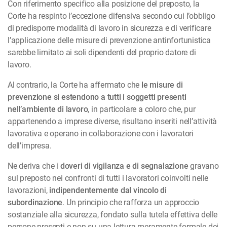
Con riferimento specifico alla posizione del preposto, la
Corte ha respinto l’eccezione difensiva secondo cui l’obbligo
di predisporre modalità di lavoro in sicurezza e di verificare
l’applicazione delle misure di prevenzione antinfortunistica
sarebbe limitato ai soli dipendenti del proprio datore di
lavoro.
Al contrario, la Corte ha affermato che
le misure di
prevenzione si estendono a tutti i soggetti presenti
nell’ambiente di lavoro
, in particolare a coloro che, pur
appartenendo a imprese diverse, risultano inseriti nell’attività
lavorativa e operano in collaborazione con i lavoratori
dell’impresa.
Ne deriva che i
doveri di vigilanza e di segnalazione
gravano
sul preposto nei confronti di tutti i lavoratori coinvolti nelle
lavorazioni,
indipendentemente dal vincolo di
subordinazione
. Un principio che rafforza un approccio
sostanziale alla sicurezza, fondato sulla tutela effettiva delle
persone presenti e non su una lettura meramente formale dei