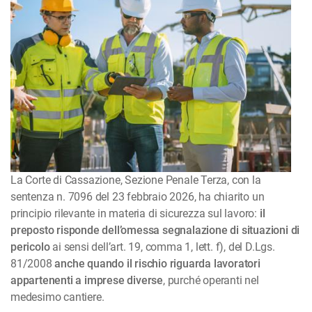
La Corte di Cassazione, Sezione Penale Terza, con la
sentenza n. 7096 del 23 febbraio 2026, ha chiarito un
principio rilevante in materia di sicurezza sul lavoro:
il
preposto risponde dell’omessa segnalazione di situazioni di
pericolo
ai sensi dell’art. 19, comma 1, lett. f), del D.Lgs.
81/2008
anche quando il rischio riguarda lavoratori
appartenenti a imprese diverse
, purché operanti nel
medesimo cantiere.