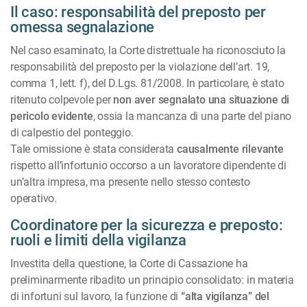
Il caso: responsabilità del preposto per
omessa segnalazione
Nel caso esaminato, la Corte distrettuale ha riconosciuto la
responsabilità del preposto per la violazione dell’art. 19,
comma 1, lett. f), del D.Lgs. 81/2008. In particolare, è stato
ritenuto colpevole per
non aver segnalato una situazione di
pericolo evidente
, ossia la mancanza di una parte del piano
di calpestio del ponteggio.
Tale omissione è stata considerata
causalmente rilevante
rispetto all’infortunio occorso a un lavoratore dipendente di
un’altra impresa, ma presente nello stesso contesto
operativo.
Coordinatore per la sicurezza e preposto:
ruoli e limiti della vigilanza
Investita della questione, la Corte di Cassazione ha
preliminarmente ribadito un principio consolidato: in materia
di infortuni sul lavoro, la funzione di
“alta vigilanza” del