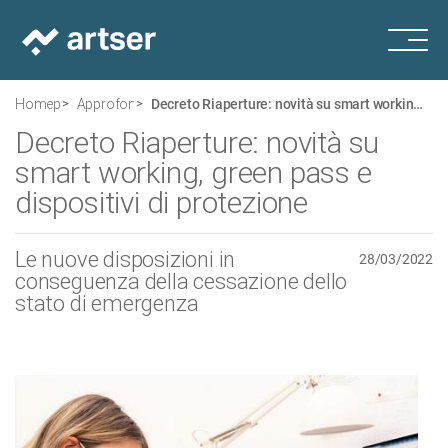
Homepage
Approfondimenti
Decreto Riaperture: novità su smart working, green pass e dispositivi di protezione
Decreto Riaperture: novità su
smart working, green pass e
dispositivi di protezione
Le nuove disposizioni in
28/03/2022
conseguenza della cessazione dello
stato di emergenza