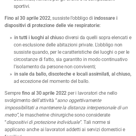
sportivi.
Fino al 30 aprile 2022
, sussiste l’obbligo di
indossare i
dispositivi di protezione delle vie respiratorie:
in tutti i luoghi al chius
o diversi da quelli sopra elencati e
con esclusione delle abitazioni private. L'obbligo non
sussiste quando, per le caratteristiche dei luoghi o per le
circostanze di fatto, sia garantito in modo continuativo
l'isolamento da persone non conviventi;
in sale da ballo, discoteche e locali assimilati, al chiuso,
ad eccezione del momento del ballo.
Sempre
fino al 30 aprile 2022
per i lavoratori che nello
svolgimento dell’attività “
sono oggettivamente
impossibilitati a mantenere la distanza interpersonale di un
metro”
, le mascherine chirurgiche sono considerate
“
dispositivi di protezione individuale”
. Tali norme si
applicano anche ai lavoratori addetti ai servizi domestici e