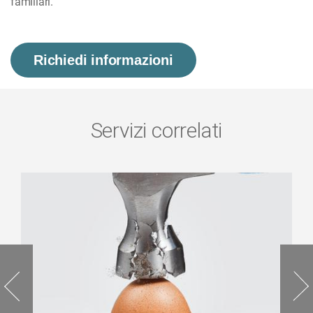
familiari.
Richiedi informazioni
Servizi correlati