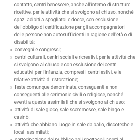
contatto, centri benessere, anche all'interno di strutture
ricettive, per le attività che si svolgono al chiuso, nonché
spazi adibiti a spogliatoi e docce, con esclusione
dell'obbligo di certificazione per gli accompagnatori
delle persone non autosufficienti in ragione dell'età o di
disabilità;
convegni e congressi;
centri culturali, centri sociali e ricreativi, per le attività che
si svolgono al chiuso e con esclusione dei centri
educativi per l'infanzia, compresi i centri estivi, e le
relative attività di ristorazione;
feste comunque denominate, conseguenti e non
conseguenti alle cerimonie civili o religiose, nonché
eventi a queste assimilati che si svolgono al chiuso;
attività di sale gioco, sale scommesse, sale bingo e
casinò;
attività che abbiano luogo in sale da ballo, discoteche e
locali assimilati;
partecipazione del pubblico agli spettacoli aperti al