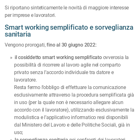
Si riportano sinteticamente le novità di maggiore interesse
per imprese e lavoratori.
Smart working semplificato e sorveglianza
sanitaria
Vengono prorogati,
fino al 30 giugno 2022:
il cosiddetto smart working semplificato
ovverosia la
possibilità di ricorrere al lavoro agile nel comparto
privato senza l’accordo individuale tra datore e
lavoratore.
Resta fermo l’obbligo di effettuare la comunicazione
esclusivamente attraverso la procedura semplificata già
in uso (per la quale non è necessario allegare alcun
accordo con il lavoratore), utilizzando esclusivamente la
modulistica e l’applicativo informatico resi disponibili
dal Ministero del Lavoro e delle Politiche Sociali, già in
uso;
la sorveglianza sanitaria
nei confronti dei lavoratori