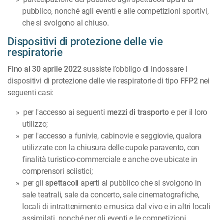
pubblico, nonché agli eventi e alle competizioni sportivi,
che si svolgono al chiuso.
Dispositivi di protezione delle vie
respiratorie
Fino al 30 aprile 2022
sussiste l’obbligo di indossare i
dispositivi di protezione delle vie respiratorie di tipo
FFP2
nei
seguenti casi:
per l'accesso ai seguenti
mezzi di trasporto
e per il loro
utilizzo;
per l'accesso a funivie, cabinovie e seggiovie, qualora
utilizzate con la chiusura delle cupole paravento, con
finalità turistico-commerciale e anche ove ubicate in
comprensori sciistici;
per gli
spettacoli
aperti al pubblico che si svolgono in
sale teatrali, sale da concerto, sale cinematografiche,
locali di intrattenimento e musica dal vivo e in altri locali
assimilati, nonché per gli eventi e le competizioni