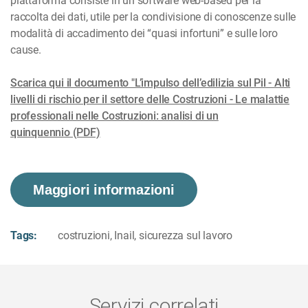
piattaforma consiste in un software web-based per la
raccolta dei dati, utile per la condivisione di conoscenze sulle
modalità di accadimento dei “quasi infortuni” e sulle loro
cause.
Scarica qui il documento "L’impulso dell’edilizia sul Pil - Alti
livelli di rischio per il settore delle Costruzioni - Le malattie
professionali nelle Costruzioni: analisi di un
quinquennio (PDF)
Maggiori informazioni
Tags:
costruzioni
,
Inail
,
sicurezza sul lavoro
Servizi correlati