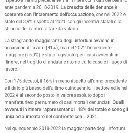
rispetto all’anno precedente ma in linea con i dati del biennio
ante pandemia 2018-2019.
La crescita delle denunce è
coerente con l’incremento dell’occupazione
, che nel 2022 è
stato del 3,9% rispetto al 2021, con gli incentivi statali e lo
sblocco dei cantieri a fare da volano.
La stragrande maggioranza degli infortuni avviene in
occasione di lavoro (91%),
ma nel 2022 l’incremento
maggiore (+5,0%) è stato registrato per i casi avvenuti
in
itinere,
nel tragitto di andata e ritorno tra la casa e il luogo di
lavoro.
Con 175 decessi, il 16% in meno rispetto all’anno precedente
e il dato più basso dell’ultimo quinquennio, il settore edile nel
2022 è al secondo posto in valore assoluto dopo il
manifatturiero per numero di casi mortali denunciati.
Quelli
avvenuti in itinere rappresentano il 18% del totale e sono gli
unici ad aumentare nel confronto con il 2021.
Nel quinquennio 2018-2022 la maggior parte degli infortuni