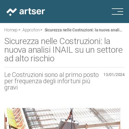
Homepage
Approfondimenti
Sicurezza nelle Costruzioni: la nuova analisi INAIL su un settore ad alto rischio
Sicurezza nelle Costruzioni: la
nuova analisi INAIL su un settore
ad alto rischio
Le Costruzioni sono al primo posto
13/01/2024
per frequenza degli infortuni più
gravi