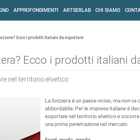
OGNO
APPROFONDIMENTI
ARTSERLAB
CHI SIAMO
CONTA
izzera? Ecco i prodotti italiani da esportare
ra? Ecco i prodotti italiani 
e nel territorio elvetico
La Svizzera è un paese vicino, ma non va
abbordabile. Per le imprese italiane è dec
esportare nel territorio elvetico e occorr
una prima penetrazione nel mercato.
Food, moda, arredo