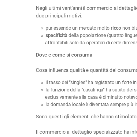
Negli ultimi vent'anni il commercio al dettagl
due principali motivi:
pur essendo un mercato molto
ricco
non bis
specificità
della popolazione (quattro lingue n
affrontabili solo da operatori di certe dimensi
Dove e come si consuma
Cosa influenza qualità e quantità del consumo 
il tasso dei "singles" ha registrato un forte 
la funzione della "casalinga" ha subìto dei 
esclusivamente alla casa è diminuito notev
la domanda locale è diventata sempre più i
Sono questi gli elementi che hanno stimolato 
Il commercio al dettaglio specializzato ha in