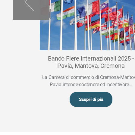
selezione
Bando Fiere Internazionali 2025 -
i italiani
Pavia, Mantova, Cremona
La Camera di commercio di Cremona-Manto
odotti italiani
Pavia intende sostenere ed incentivare...
iali ed...
Scopri di più