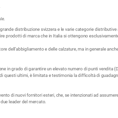
,
le.
rande distribuzione svizzera e le varie categorie distributive a
rire prodotti di marca che in Italia si ottengono esclusivament
tore dell’abbigliamento e delle calzature, ma in generale anch
ene in grado di garantire un elevato numero di punti vendita (
 di questi ultimi, è limitata e testimonia la difficoltà di gua
ento di nuovi fornitori esteri, che, se intenzionati ad assume
 due leader del mercato.