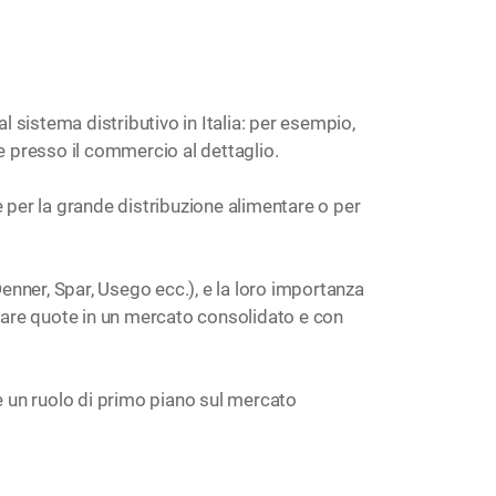
l sistema distributivo in Italia: per esempio,
e presso il commercio al dettaglio.
e per la grande distribuzione alimentare o per
Denner, Spar, Usego ecc.), e la loro importanza
dagnare quote in un mercato consolidato e con
re un ruolo di primo piano sul mercato