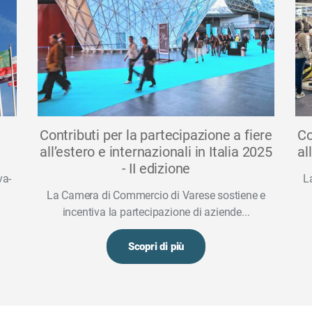
Contributi per la partecipazione a fiere
Co
all’estero e internazionali in Italia 2025
al
- II edizione
va-
L
La Camera di Commercio di Varese sostiene e
incentiva la partecipazione di aziende...
Scopri di più