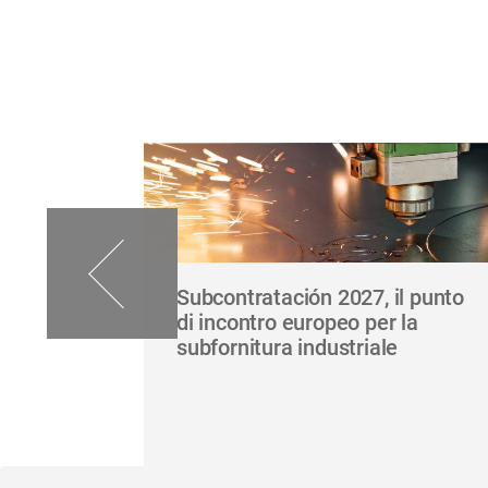
Subcontratación 2027, il punto
ese
di incontro europeo per la
ti più
subfornitura industriale