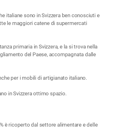
he italiane sono in Svizzera ben conosciuti e
tutte le maggiori catene di supermercati
anza primaria in Svizzera, e la si trova nella
bigliamento del Paese, accompagnata dalle
e per i mobili di artigianato italiano.
vano in Svizzera ottimo spazio.
45 % è ricoperto dal settore alimentare e delle