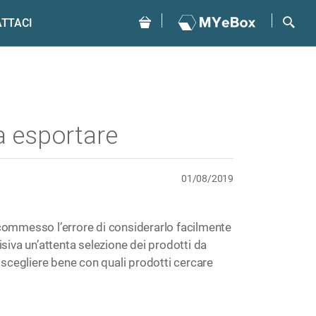
TTACI
da esportare
01/08/2019
 commesso l’errore di considerarlo facilmente
isiva un’attenta selezione dei prodotti da
e scegliere bene con quali prodotti cercare