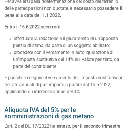
Per avvalersi della rideterminazione del costo dei terreni o
delle partecipazioni non quotate,
è necessario possedere il
bene alla data dell’1.1.2022.
Entro il 15.6.2022 occorrerà:
effettuare la redazione e il giuramento di un’apposita
perizia di stima, da parte di un soggetto abilitato;
procedere con il versamento in autoliquidazione di
un’imposta sostitutiva del 14% sul valore periziato, da
parte del contribuente.
È possibile eseguire il versamento dell’imposta sostitutiva in
tre rate annuali di pari importo a partire dal 15.6.2022,
applicando un interesse annuo del 3%.
Aliquota IVA del 5% per le
somministrazioni di gas metano
L’art. 2 del DL 17/2022 ha
esteso, per il secondo trimestre