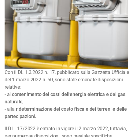
Con il DL 1.3.2022 n. 17, pubblicato sulla Gazzetta Ufficiale
del 1 marzo 2022 n. 50, sono state emanate disposizioni
relative:
- al
contenimento dei costi dell’energia elettrica e del gas
naturale
;
- alla
rideterminazione del costo fiscale dei terreni e delle
partecipazioni.
Il D.L. 17/2022 è entrato in vigore il 2 marzo 2022, tuttavia,
per nu­­merose disposizioni, sono previste specifiche