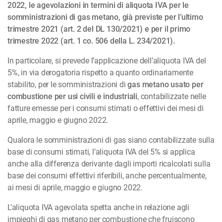
2022, le agevolazioni in termini di ali­quota IVA per le
somministrazioni di gas metano, già previste per l’ultimo
trimestre 2021 (art. 2 del DL 130/2021) e per il primo
trimestre 2022 (art. 1 co. 506 della L. 234/2021).
In particolare, si prevede l’applicazione dell’aliquota IVA del
5%, in via derogatoria rispetto a quan­to ordinariamente
stabilito, per le somministrazioni di
gas metano usato per
combustione per usi civili e industriali
, contabilizzate nelle
fatture emesse per i consumi stimati o effettivi dei mesi di
aprile, maggio e giugno 2022.
Qualora le somministrazioni di gas siano contabilizzate sulla
base di consumi stimati, l’aliquota IVA del 5% si applica
anche alla differenza derivante dagli importi ricalcolati sulla
base dei con­su­mi effettivi riferibili, anche percentualmente,
ai mesi di aprile, maggio e giugno 2022.
L’aliquota IVA agevolata spetta anche in relazione agli
impieghi di gas metano per combustione che fruiscono