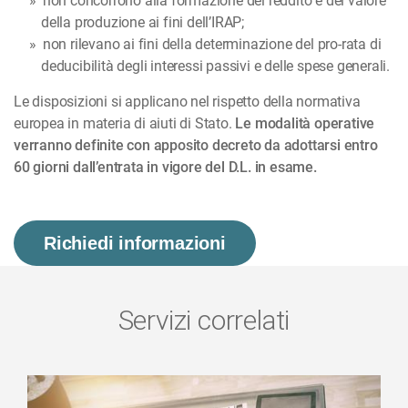
non concorrono alla formazione del reddito e del valore
della produzione ai fini dell’IRAP;
non rilevano ai fini della determinazione del pro-rata di
deducibilità degli interessi passivi e delle spese generali.
Le disposizioni si applicano nel rispetto della normativa
europea in materia di aiuti di Stato.
Le modalità operative
verranno definite con apposito decreto da adottarsi entro
60 giorni dall’entrata in vigore del D.L. in esame.
Richiedi informazioni
Servizi correlati