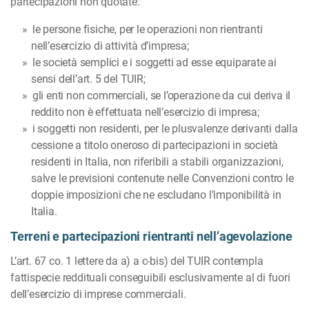
partecipazioni non quotate:
le persone fisiche, per le operazioni non rientranti
nell’esercizio di attività d’impresa;
le società semplici e i soggetti ad esse equiparate ai
sensi dell’art. 5 del TUIR;
gli enti non commerciali, se l’operazione da cui deriva il
reddito non è effettuata nell’esercizio di impresa;
i soggetti non residenti, per le plusvalenze derivanti dalla
cessione a titolo oneroso di partecipa­zioni in società
residenti in Italia, non riferibili a stabili organizzazioni,
salve le previsioni contenute nelle Convenzioni contro le
doppie imposizioni che ne escludano l’imponibilità in
Italia.
Terreni e partecipazioni rientranti nell’agevolazione
L’art. 67 co. 1 lettere da a) a c-bis) del TUIR contempla
fattispecie reddituali conseguibili esclusi­vamente al di fuori
dell’esercizio di imprese commerciali.