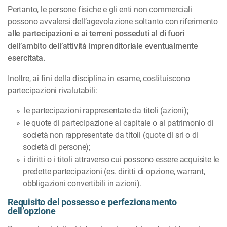
Pertanto, le persone fisiche e gli enti non commerciali
possono avvalersi dell’agevolazione sol­tan­to con riferimento
alle partecipazioni e ai
terreni posseduti al di fuori
dell’ambito dell’attività im­pren­­ditoriale eventualmente
esercitata.
Inoltre, ai fini della disciplina in esame, costituiscono
partecipazioni rivalutabili:
le partecipazioni rappresentate da titoli (azioni);
le quote di partecipazione al capitale o al patrimonio di
società non rappresentate da titoli (quote di srl o di
società di persone);
i diritti o i titoli attraverso cui possono essere acquisite le
predette partecipazioni (es. diritti di opzione, warrant,
obbligazioni convertibili in azioni).
Requisito del possesso e perfezionamento
dell’opzione