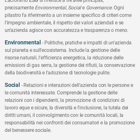
L’acronimo
ESG
si riferisce a tre aree principali,
precisamente
Environmental
,
Social
e
Governance
. Ogni
pilastro fa riferimento a un insieme specifico di criteri come
l’impegno ambientale, il rispetto dei valori aziendali e se
un’azienda agisce con accuratezza e trasparenza o meno.
Environmental
- Politiche, pratiche e impatti di un'azienda
sul pianeta e sull'ecosistema. Include la gestione delle
risorse naturali, l'efficienza energetica, la riduzione delle
emissioni di gas serra, la gestione dei rifiuti, la conservazione
della biodiversità e l'adozione di tecnologie pulite.
Social
- Relazioni e interazioni dell'azienda con le persone e
le comunità interessate. Comprende la gestione delle
relazioni con i dipendenti, la promozione di condizioni di
lavoro eque e sicure, la diversità e l'inclusione, la tutela dei
diritti umani, il coinvolgimento con le comunità locali, la
responsabilità nei confronti dei consumatori e la promozione
del benessere sociale.