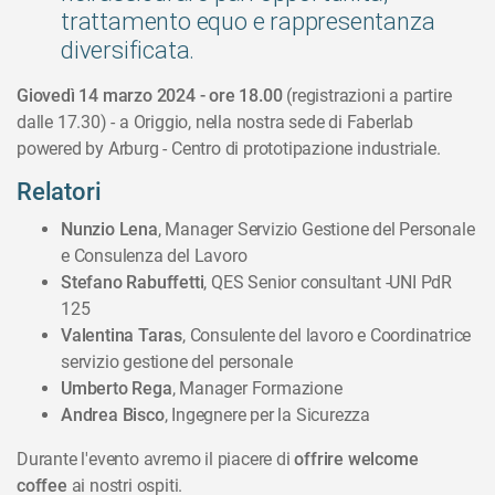
trattamento equo e rappresentanza
diversificata.
Giovedì 14 marzo 2024 - ore 18.00
(registrazioni a partire
dalle 17.30) - a Origgio, nella nostra sede di Faberlab
powered by Arburg - Centro di prototipazione industriale.
Relatori
Nunzio Lena
, Manager Servizio Gestione del Personale
e Consulenza del Lavoro
Stefano Rabuffetti
, QES Senior consultant -UNI PdR
125
Valentina Taras
, Consulente del lavoro e Coordinatrice
servizio gestione del personale
Umberto Rega
, Manager Formazione
Andrea Bisco
,
Ingegnere per la Sicurezza
Durante l'evento avremo il piacere di
offrire welcome
coffee
ai nostri ospiti.