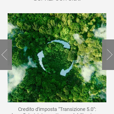
Credito d'imposta "Transizione 5.0":