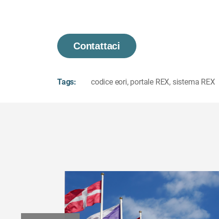
Contattaci
Tags:
codice eori
,
portale REX
,
sistema REX