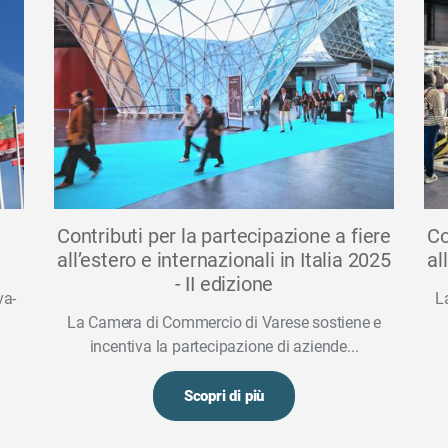
Contributi per la partecipazione a fiere
Co
all’estero e internazionali in Italia 2025
al
- II edizione
va-
L
La Camera di Commercio di Varese sostiene e
incentiva la partecipazione di aziende...
Scopri di più