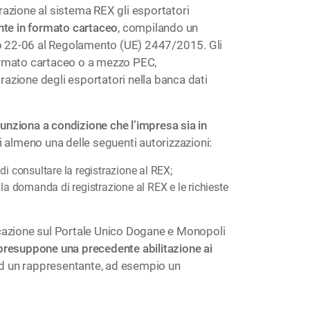
strazione al sistema REX gli esportatori
e in formato cartaceo
, compilando un
ato 22-06 al Regolamento (UE) 2447/2015. Gli
 formato cartaceo o a mezzo PEC,
azione degli esportatori nella banca dati
 funziona a condizione che l’impresa sia in
vi almeno una delle seguenti autorizzazioni:
 consultare la registrazione al REX;
a domanda di registrazione al REX e le richieste
cazione sul Portale Unico Dogane e Monopoli
 presuppone una precedente abilitazione ai
 ad un rappresentante, ad esempio un