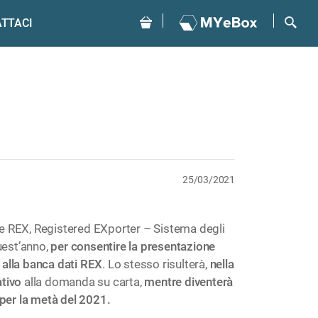
TTACI
25/03/2021
ale REX, Registered EXporter – Sistema degli
uest’anno,
per consentire la presentazione
e alla banca dati REX
. Lo stesso risulterà,
nella
ativo
alla domanda su carta,
mentre diventerà
 per la metà del 2021.