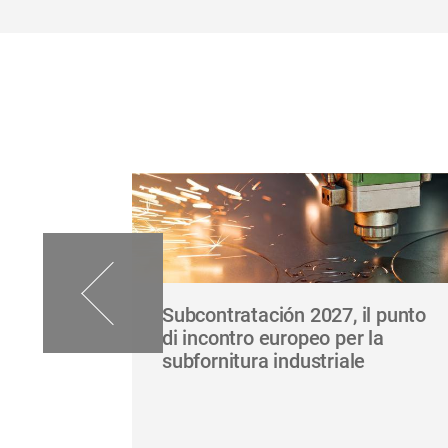
Subcontratación 2027, il punto
ese
di incontro europeo per la
ti più
subfornitura industriale