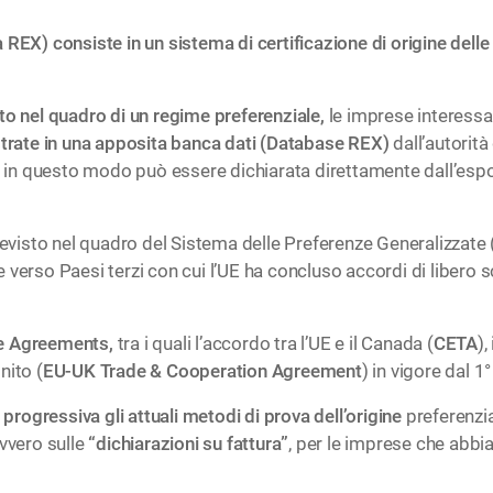
REX) consiste in un sistema di certificazione di origine delle
to nel quadro di un regime preferenziale,
le imprese interessat
trate in una apposita banca dati (Database REX)
dall’autorità
rci in questo modo può essere dichiarata direttamente dall’es
previsto nel quadro del Sistema delle Preferenze Generalizzate
 verso Paesi terzi con cui l’UE ha concluso accordi di liber
e Agreements,
tra i quali l’accordo tra l’UE e il Canada (
CETA
),
nito (
EU-UK Trade & Cooperation Agreement
) in vigore dal 
a progressiva gli attuali metodi di prova dell’origine
preferenzial
vvero sulle
“dichiarazioni su fattura”
, per le imprese che abbi