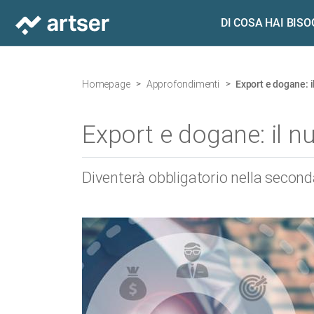
DI COSA HAI BIS
Homepage
Approfondimenti
Export e dogane: 
Export e dogane: il n
Diventerà obbligatorio nella second