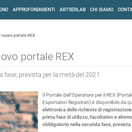
OGNO
APPROFONDIMENTI
ARTSERLAB
CHI SIAMO
CONTA
il nuovo portale REX
uovo portale REX
a fase, prevista per la metà del 2021
Il Portale dell’Operatore per il REX (Port
Esportatori Registrati) è disponibile da q
elettronica delle richieste di registrazion
prima fase di utilizzo, facoltativo e altern
obbligatorio nella seconda fase, prevista