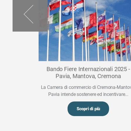
selezione
Bando Fiere Internazionali 2025 -
i italiani
Pavia, Mantova, Cremona
La Camera di commercio di Cremona-Manto
odotti italiani
Pavia intende sostenere ed incentivare...
iali ed...
Scopri di più