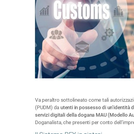
Va peraltro sottolineato come tali autorizza
(PUDM) da
utenti in possesso di un’identità d
servizi digitali della dogana MAU (Modello A
Doganalista, che presenti per conto dell’impre