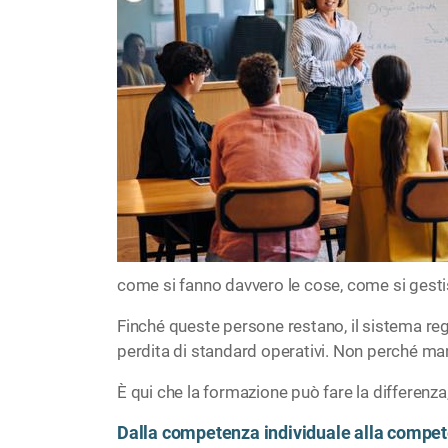
come si fanno davvero le cose, come si gestis
Finché queste persone restano, il sistema regg
perdita di standard operativi. Non perché man
È qui che la formazione può fare la differenza
Dalla competenza individuale alla compe