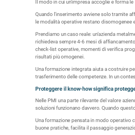
Il modo in cui un'impresa accoglie e forma le
Quando l'inserimento avviene solo tramite aff
le modalità operative restano disomogenee e 
Prendiamo un caso reale: un'azienda metalme
richiedeva sempre 4-6 mesi di affiancamento
check-list operative, momenti di verifica pro
risultati più omogenei.
Una formazione integrata aiuta a costruire perc
trasferimento delle competenze. In un contes
Proteggere il know-how significa protegg
Nelle PMI una parte rilevante del valore aziend
soluzioni funzionano davvero. Quando questo s
Una formazione pensata in modo operativo cont
buone pratiche, facilita il passaggio genera