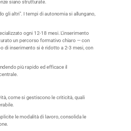
nze siano strutturate.
li altri". I tempi di autonomia si allungano,
ializzato ogni 12-18 mesi. L'inserimento
turato un percorso formativo chiaro — con
 di inserimento si è ridotto a 2-3 mesi, con
endendo più rapido ed efficace il
centrale.
tà, come si gestiscono le criticità, quali
rabile.
icite le modalità di lavoro, consolida le
one.