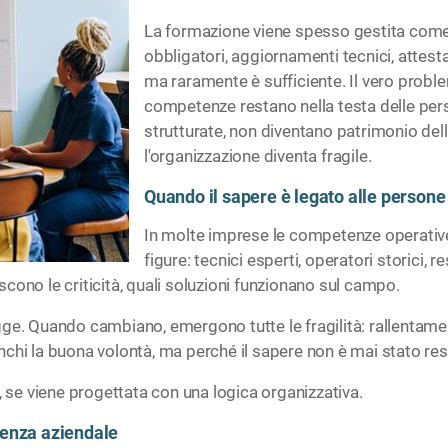
La formazione viene spesso gestita come
obbligatori, aggiornamenti tecnici, attest
ma raramente è sufficiente. Il vero proble
competenze restano nella testa delle per
strutturate, non diventano patrimonio de
l'organizzazione diventa fragile.
Quando il sapere è legato alle persone 
In molte imprese le competenze operativ
figure: tecnici esperti, operatori storici,
cono le criticità, quali soluzioni funzionano sul campo.
e. Quando cambiano, emergono tutte le fragilità: rallentamenti,
chi la buona volontà, ma perché il sapere non è mai stato reso
, se viene progettata con una logica organizzativa.
tenza aziendale