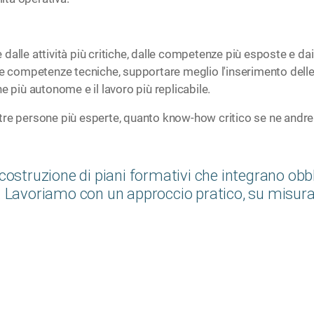
alle attività più critiche, dalle competenze più esposte e dai
le competenze tecniche, supportare meglio l'inserimento delle 
e più autonome e il lavoro più replicabile.
tre persone più esperte, quanto know-how critico se ne andr
 costruzione di piani formativi che integrano ob
. Lavoriamo con un approccio pratico, su misura 