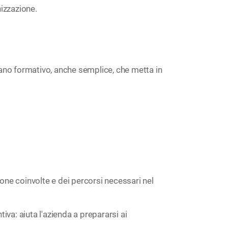
izzazione.
no formativo, anche semplice, che metta in
e coinvolte e dei percorsi necessari nel
va: aiuta l'azienda a prepararsi ai