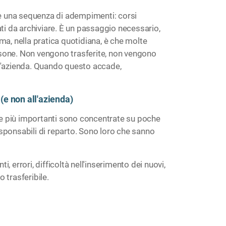
 una sequenza di adempimenti: corsi
ati da archiviare. È un passaggio necessario,
ma, nella pratica quotidiana, è che molte
sone. Non vengono trasferite, non vengono
ll'azienda. Quando questo accade,
(e non all'azienda)
e più importanti sono concentrate su poche
 responsabili di reparto. Sono loro che sanno
 errori, difficoltà nell'inserimento dei nuovi,
 trasferibile.