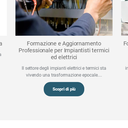
a
Formazione e Aggiornamento
F
Professionale per Impiantisti termici
a
ed elettrici
Il settore degli impianti elettrici e termici sta
i
vivendo una trasformazione epocale....
Scopri di più