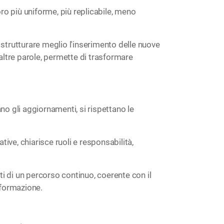
o più uniforme, più replicabile, meno
, strutturare meglio l'inserimento delle nuove
 altre parole, permette di trasformare
no gli aggiornamenti, si rispettano le
ive, chiarisce ruoli e responsabilità,
ti di un percorso continuo, coerente con il
 formazione.