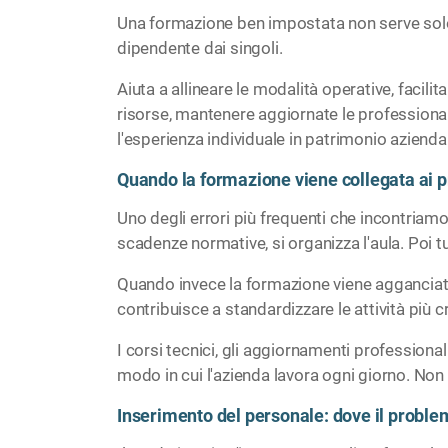
Una formazione ben impostata non serve solo a
dipendente dai singoli.
Aiuta a allineare le modalità operative, facili
risorse, mantenere aggiornate le professionali
l'esperienza individuale in patrimonio azienda
Quando la formazione viene collegata ai p
Uno degli errori più frequenti che incontriamo
scadenze normative, si organizza l'aula. Poi tut
Quando invece la formazione viene agganciata 
contribuisce a standardizzare le attività più 
I corsi tecnici, gli aggiornamenti professiona
modo in cui l'azienda lavora ogni giorno. Non
Inserimento del personale: dove il proble