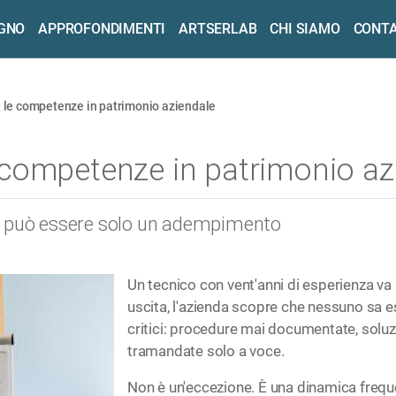
OGNO
APPROFONDIMENTI
ARTSERLAB
CHI SIAMO
CONTA
 le competenze in patrimonio aziendale
competenze in patrimonio az
n può essere solo un adempimento
Un tecnico con vent'anni di esperienza va
uscita, l'azienda scopre che nessuno sa 
critici: procedure mai documentate, soluz
tramandate solo a voce.
Non è un'eccezione. È una dinamica frequ