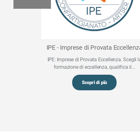
u misura per
IPE - Imprese di Provata Eccellenz
IPE: Imprese di Provata Eccellenza. Scegli l
nale esperienza
formazione di eccellenza, qualifica il...
r le...
Scopri di più