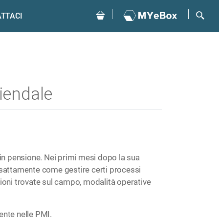
TTACI
iendale
 in pensione. Nei primi mesi dopo la sua
esattamente come gestire certi processi
ioni trovate sul campo, modalità operative
ente nelle PMI.