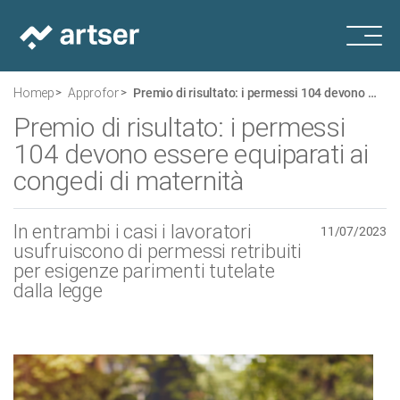
Homepage
Approfondimenti
Premio di risultato: i permessi 104 devono essere equiparati ai congedi di maternità
Premio di risultato: i permessi
104 devono essere equiparati ai
congedi di maternità
In entrambi i casi i lavoratori
11/07/2023
usufruiscono di permessi retribuiti
per esigenze parimenti tutelate
dalla legge