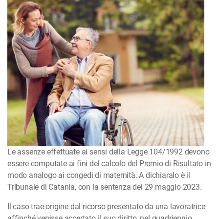
Le assenze effettuate ai sensi della Legge 104/1992 devono
essere computate ai fini del calcolo del Premio di Risultato in
modo analogo ai congedi di maternità. A dichiaralo è il
Tribunale di Catania, con la sentenza del 29 maggio 2023.
Il caso trae origine dal ricorso presentato da una lavoratrice
affinché venisse accertato il suo diritto, nel quadriennio