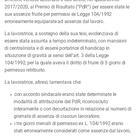
2017/2020, al Premio di Risultato (“PdR”) per essere state le
sue assenze fruite per permessi ex Legge 104/1992
erroneamente equiparate ad assenze dal lavoro.
La lavoratrice, a sostegno della sua tesi, evidenziava di
essere stata assunta a tempo indeterminato, con mansioni
di centralinista e di essere portatrice di handicap in
situazione di gravità ai sensi dell’art. 3 della Legge
104/1992, per la quale aveva il diritto di fruire di 3 giorni di
permesso retribuito.
La lavoratrice, altresì, lamentava che:
con accordo sindacale erano state determinate le
modalità di attribuzione del PdR, riconosciuto
interamente o con decurtazione in relazione al numero di
giornate di assenza di ciascun lavoratore;
i tre giorni mensili di permesso ex L. 104/1992 erano
stati erroneamente considerati come assenze dal lavoro,