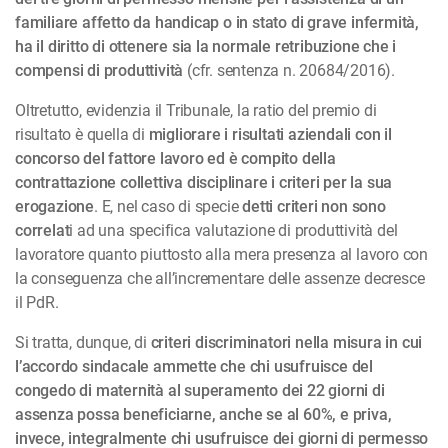
familiare affetto da handicap o in stato di grave infermità,
ha il diritto di ottenere sia la normale retribuzione che i
compensi di produttività
(cfr. sentenza n. 20684/2016).
Oltretutto, evidenzia il Tribunale, la ratio del premio di
risultato è quella di
migliorare i risultati aziendali con il
concorso del fattore lavoro ed è compito della
contrattazione collettiva disciplinare i criteri per la sua
erogazione
. E, nel caso di specie
detti criteri non sono
correlat
i ad una specifica valutazione di produttività del
lavoratore quanto piuttosto alla mera presenza al lavoro con
la conseguenza che all’incrementare delle assenze decresce
il PdR.
Si tratta, dunque, di
criteri discriminatori nella misura in cui
l’accordo sindacale ammette che chi usufruisce del
congedo di maternità al superamento dei 22 giorni di
assenza possa beneficiarne, anche se al 60%, e priva,
invece, integralmente chi usufruisce dei giorni di permesso