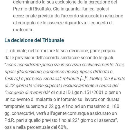
determinando la sua esclusione dalla percezione del
Premio di Risultato. Ciò in quanto, l’unica ipotesi
eccezionale prevista dall’accordo sindacale in relazione
al computo delle assenze riguardava il congedo di
maternità.
La decisione del Tribunale
Il Tribunale, nel formulare la sua decisione, parte proprio
dalle previsioni dell’accordo sindacale secondo le quali
“
sono considerate presenza in servizio esclusivamente: ferie,
riposi (domenicale, compenso riposo, riposo differito e
festivo) e permessi sindacali retribuiti [...]”. Inoltre, “se il limite
di 22 giornate viene superato esclusivamente a causa del
“congedo di maternità
” di cui al D.Lgs n.151/2001 o per un
unico evento di malattia o infortunio sul lavoro con durata
temporale superiore a 22 gg. e fino ad un massimo di 180
gg. consecutivi, verrà all’agente comunque assicurato un
P.d.R. pari a quello previsto fino al 22° giorno di assenza”,
ossia nella percentuale del 60%.