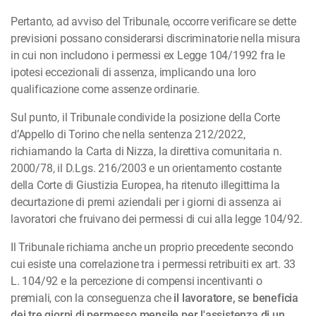
Pertanto, ad avviso del Tribunale, occorre verificare se dette
previsioni possano considerarsi discriminatorie nella misura
in cui non includono i permessi ex Legge 104/1992 fra le
ipotesi eccezionali di assenza, implicando una loro
qualificazione come assenze ordinarie.
Sul punto, il Tribunale condivide la posizione della Corte
d’Appello di Torino che nella sentenza 212/2022,
richiamando la Carta di Nizza, la direttiva comunitaria n.
2000/78, il D.Lgs. 216/2003 e un orientamento costante
della Corte di Giustizia Europea, ha ritenuto illegittima la
decurtazione di premi aziendali per i giorni di assenza ai
lavoratori che fruivano dei permessi di cui alla legge 104/92.
Il Tribunale richiama anche un proprio precedente secondo
cui esiste una correlazione tra i permessi retribuiti ex art. 33
L. 104/92 e la percezione di compensi incentivanti o
premiali, con la conseguenza che
il lavoratore, se beneficia
dei tre giorni di permesso mensile per l'assistenza di un