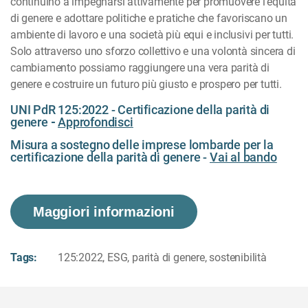
continuino a impegnarsi attivamente per promuovere l'equità
di genere e adottare politiche e pratiche che favoriscano un
ambiente di lavoro e una società più equi e inclusivi per tutti.
Solo attraverso uno sforzo collettivo e una volontà sincera di
cambiamento possiamo raggiungere una vera parità di
genere e costruire un futuro più giusto e prospero per tutti.
UNI PdR 125:2022 - Certificazione della parità di
genere
-
Approfondisci
Misura a sostegno delle imprese lombarde per la
certificazione della parità di genere -
Vai al bando
Maggiori informazioni
Tags:
125:2022
,
ESG
,
parità di genere
,
sostenibilità