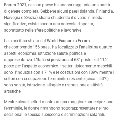
Forum 2021
, nessun paese ha ancora raggiunto una parità
di genere completa. Sebbene alcuni paesi (Islanda, Finlandia,
Norvegia e Svezia) stiano chiudendo il divario in modo
significativo, esiste ancora una notevole disparità,
soprattutto nelle sfere politiche e lavorative.
La classifica stilata dal
World Economic Forum
,
che comprende 156 paesi, ha focalizzato l’analisi su quattro
aspetti: economia, istruzione salute, politica e
rappresentanza.
L’Italia si posiziona al 63°
posto e al 114°
posto per l'aspetto economico. I settori tipicamente maschili
sono l’industria con il 71% e le costruzioni con l’89% mentre i
settori con occupazione femminile crescente (circa il 50%)
sono sanità, istruzione, alloggio e ristorazione e attività
artistiche.
Mentre alcuni settori mostrano una maggiore partecipazione
femminile, le donne rimangono sottorappresentate nei ruoli
decisionali e spesso subiscono discriminazioni salariali.