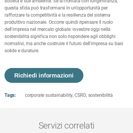
società e sull’ambiente. Se affrontata con lungimiranza,
questa sfida può trasformarsi in un’opportunità per
rafforzare la competitività e la resilienza del sistema
produttivo nazionale. Occorre quindi ripensare il ruolo
dell'impresa nel mercato globale: investire oggi nella
sostenibilità significa non solo rispondere agli obblighi
normativi, ma anche costruire il futuro dell'impresa su basi
solide e durature.
Richiedi informazioni
Tags:
corporate sustainability
,
CSRD
,
sostenibilità
Servizi correlati