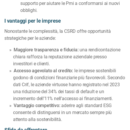
supporto per aiutare le Pmi a conformarsi ai nuovi
obblighi.
I vantaggi per le imprese
Nonostante le complessità, la CSRD offre opportunità
strategiche per le aziende:
Maggiore trasparenza e fiducia:
una rendicontazione
chiara rafforza la reputazione aziendale presso
investitori e clienti.
Accesso agevolato al credito:
le imprese sostenibili
godono di condizioni finanziarie più favorevoli. Secondo
dati Crif, le aziende virtuose hanno registrato nel 2023
una riduzione del 34% dei tassi di default e un
incremento dell’11% nell’accesso ai finanziamenti.
Vantaggio competitivo:
aderire agli standard ESG
consente di distinguersi in un mercato sempre più
attento alla sostenibilità.
Sfide da affrontare