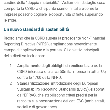
cardine della “doppia materialità”. Vediamo in dettaglio cosa
comporta la CSRD, a che punto siamo in Italia e come le
imprese possono cogliere le opportunità offerte, superando
le sfide.
Un nuovo standard di sostenibilità
Ricordiamo che la CSRD supera la precedente Non-Financial
Reporting Directive (NFRD), ampliandone notevolmente il
campo di applicazione e la portata. Gli obiettivi principali
della direttiva includono:
Ampliamento degli obblighi di rendicontazione:
la
CSRD interessa ora circa 50mila imprese in tutta l’Ue,
contro le 1700 della NFRD.
Standardizzazione:
introduzione degli European
Sustainability Reporting Standards (ESRS), elaborati
dall’EFRAG, che stabiliscono criteri precisi per la
raccolta e la presentazione dei dati ESG (ambientali,
sociali e di governance).