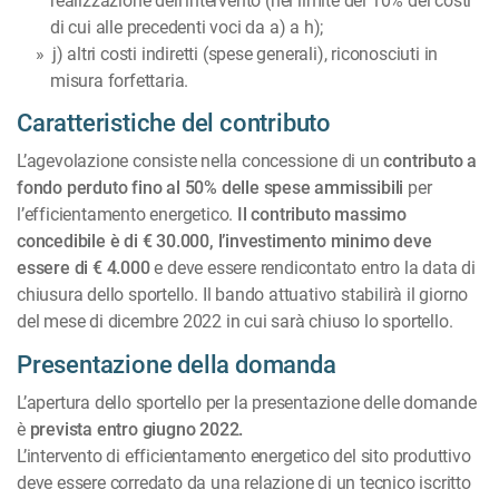
realizzazione dell’intervento (nel limite del 10% dei costi
di cui alle precedenti voci da a) a h);
j) altri costi indiretti (spese generali), riconosciuti in
misura forfettaria.
Caratteristiche del contributo
L’agevolazione consiste nella concessione di un
contributo a
fondo perduto fino al 50% delle spese ammissibili
per
l’efficientamento energetico.
Il contributo massimo
concedibile è di € 30.000, l’investimento minimo deve
essere di € 4.000
e deve essere rendicontato entro la data di
chiusura dello sportello. Il bando attuativo stabilirà il giorno
del mese di dicembre 2022 in cui sarà chiuso lo sportello.
Presentazione della domanda
L’apertura dello sportello per la presentazione delle domande
è
prevista entro giugno 2022.
L’intervento di efficientamento energetico del sito produttivo
deve essere corredato da una relazione di un tecnico iscritto