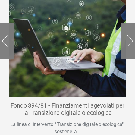
Fondo 394/81 - Finanziamenti agevolati per
la Transizione digitale o ecologica
La linea di intervento " Transizione digitale o ecologica"
sostiene la...