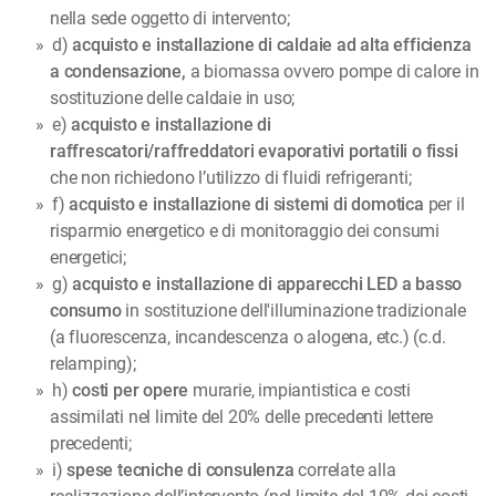
nella sede oggetto di intervento;
d)
acquisto e installazione di caldaie ad alta efficienza
a condensazione,
a biomassa ovvero pompe di calore in
sostituzione delle caldaie in uso;
e)
acquisto e installazione di
raffrescatori/raffreddatori evaporativi portatili o fissi
che non richiedono l’utilizzo di fluidi refrigeranti;
f)
acquisto e installazione di sistemi di domotica
per il
risparmio energetico e di monitoraggio dei consumi
energetici;
g)
acquisto e installazione di apparecchi LED
a basso
consumo
in sostituzione dell'illuminazione tradizionale
(a fluorescenza, incandescenza o alogena, etc.) (c.d.
relamping);
h)
costi per opere
murarie, impiantistica e costi
assimilati nel limite del 20% delle precedenti lettere
precedenti;
i)
spese tecniche di consulenza
correlate alla