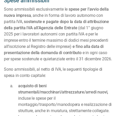
Spese ammissibili
Sono ammissibili esclusivamente le
spese per l’avvio della
nuova impresa
, anche in forma di lavoro autonomo con
partita IVA,
sostenute e pagate
dopo la data di attribuzione
della partita IVA all’Agenzia delle Entrate
(dal 1° giugno
2025 per i lavoratori autonomi con partita IVA e per le
imprese entro il termine massimo di dodici mesi precedenti
all’iscrizione al Registro delle imprese)
e fino alla data di
presentazione della domanda di contributo
e in ogni caso
per spese sostenute e quietanziate entro il 31 dicembre 2026.
Sono ammissibili, al netto di IVA, le seguenti tipologie di
spesa in conto capitale:
acquisto di beni
strumentali/macchinari/attrezzature/arredi nuovi,
incluse le spese per il
montaggio/trasporto/manodopera e realizzazione di
strutture, anche in muratura, strettamente collegate.