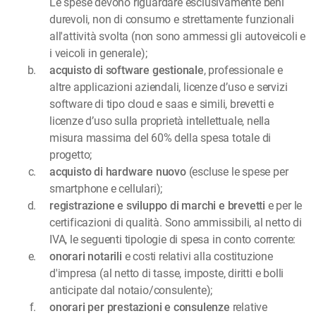
Le spese devono riguardare esclusivamente beni
durevoli, non di consumo e strettamente funzionali
all'attività svolta (non sono ammessi gli autoveicoli e
i veicoli in generale);
acquisto di software gestionale
, professionale e
altre applicazioni aziendali, licenze d’uso e servizi
software di tipo cloud e saas e simili, brevetti e
licenze d’uso sulla proprietà intellettuale, nella
misura massima del 60% della spesa totale di
progetto;
acquisto di hardware nuovo
(escluse le spese per
smartphone e cellulari);
registrazione e sviluppo di marchi e brevetti
e per le
certificazioni di qualità. Sono ammissibili, al netto di
IVA, le seguenti tipologie di spesa in conto corrente:
onorari notarili
e costi relativi alla costituzione
d'impresa (al netto di tasse, imposte, diritti e bolli
anticipate dal notaio/consulente);
onorari per prestazioni e consulenze
relative