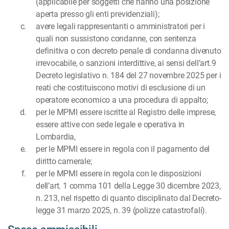
(applicabile per soggetti che hanno una posizione
aperta presso gli enti previdenziali);
avere legali rappresentanti o amministratori per i
quali non sussistono condanne, con sentenza
definitiva o con decreto penale di condanna divenuto
irrevocabile, o sanzioni interdittive, ai sensi dell’art.9
Decreto legislativo n. 184 del 27 novembre 2025 per i
reati che costituiscono motivi di esclusione di un
operatore economico a una procedura di appalto;
per le MPMI essere iscritte al Registro delle imprese,
essere attive con sede legale e operativa in
Lombardia,
per le MPMI essere in regola con il pagamento del
diritto camerale;
per le MPMI essere in regola con le disposizioni
dell’art. 1 comma 101 della Legge 30 dicembre 2023,
n. 213, nel rispetto di quanto disciplinato dal Decreto-
legge 31 marzo 2025, n. 39 (polizze catastrofali).