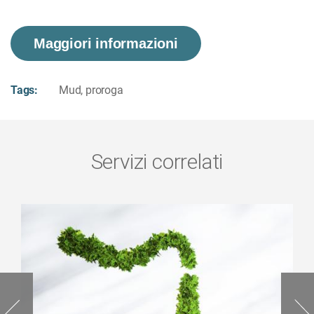
Maggiori informazioni
Tags:
Mud
,
proroga
Servizi correlati