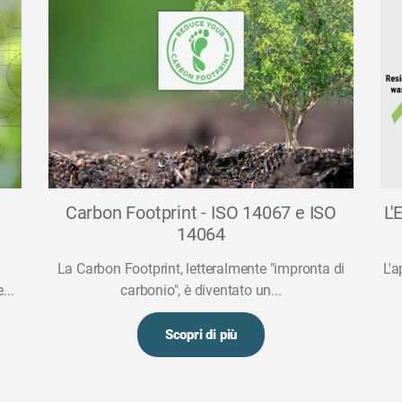
Carbon Footprint - ISO 14067 e ISO
L'
14064
La Carbon Footprint, letteralmente "impronta di
L'a
...
carbonio", è diventato un...
Scopri di più