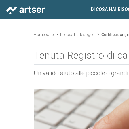
DI COSA HAI BIS
Homepage
Di cosa hai bisogno
Certificazioni,
Tenuta Registro di car
Un valido aiuto alle piccole o grandi