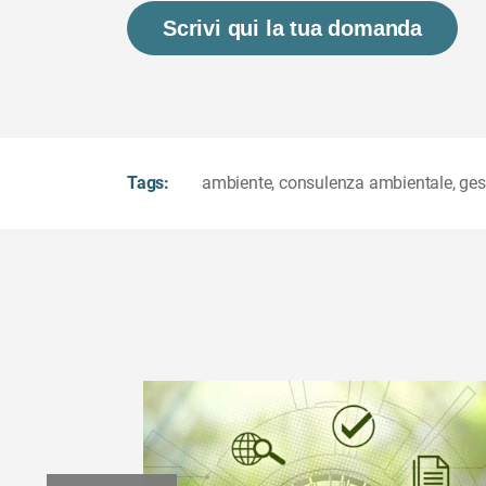
Scrivi qui la tua domanda
Tags:
ambiente
,
consulenza ambientale
,
gest