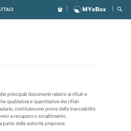
TTACI
dei principali documenti relativi ai rifiuti e
e qualitative e quantitative dei rifiuti
ulario, costituiscono prova della tracciabilità
ro invio a recupero o smaltimento.
a parte delle autorità preposte.