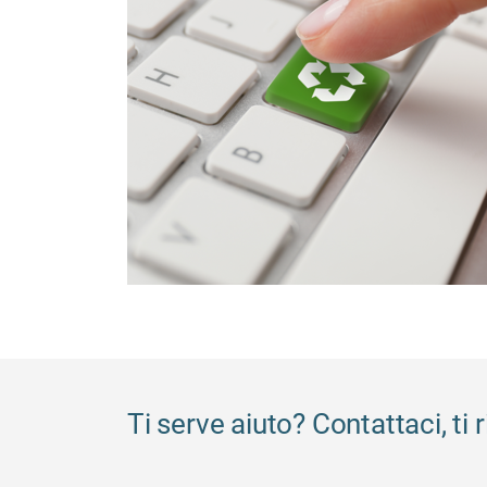
Ti serve aiuto? Contattaci, ti