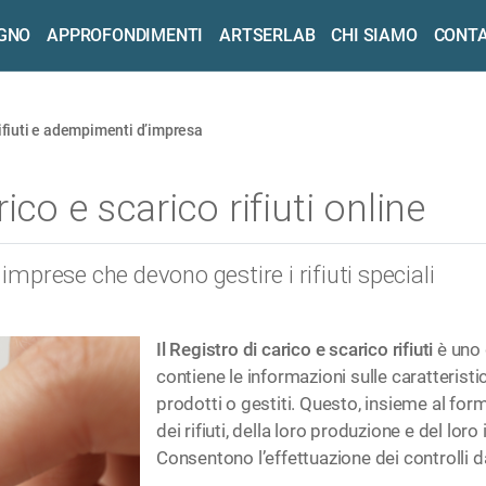
OGNO
APPROFONDIMENTI
ARTSERLAB
CHI SIAMO
CONTA
 rifiuti e adempimenti d’impresa
ico e scarico rifiuti online
 imprese che devono gestire i rifiuti speciali
Il Registro di carico e scarico rifiuti
è uno 
contiene le informazioni sulle caratteristich
prodotti o gestiti. Questo, insieme al form
dei rifiuti, della loro produzione e del lo
Consentono l’effettuazione dei controlli d