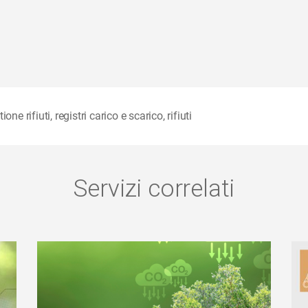
ione rifiuti
,
registri carico e scarico
,
rifiuti
Servizi correlati