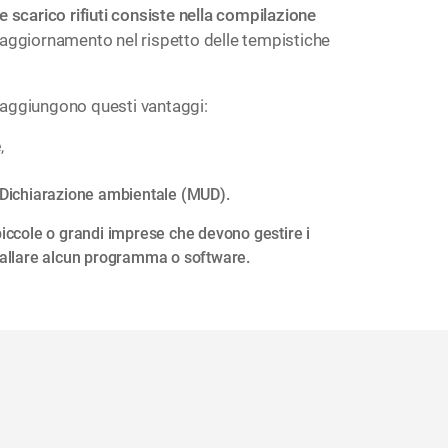
e scarico rifiuti consiste nella compilazione
o aggiornamento nel rispetto delle tempistiche
i aggiungono questi vantaggi:
,
 Dichiarazione ambientale (MUD).
 piccole o grandi imprese che devono gestire i
nstallare alcun programma o software.