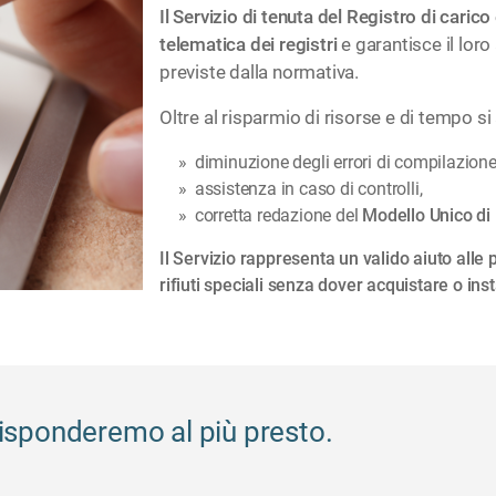
Il Servizio di tenuta del Registro di carico
telematica dei registri
e garantisce il lor
previste dalla normativa.
Oltre al risparmio di risorse e di tempo s
diminuzione degli errori di compilazione
assistenza in caso di controlli,
corretta redazione del
Modello Unico di
Il Servizio rappresenta un valido aiuto alle
rifiuti speciali senza dover acquistare o i
 risponderemo al più presto.