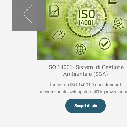
dotto (DPP)
ISO 14001- Sistemi di Gestione
gn (ESPR):
Ambientale (SGA)
pararsi
La norma ISO 14001 è uno standard
internazionale sviluppato dall'Organizzazione
Scopri di più