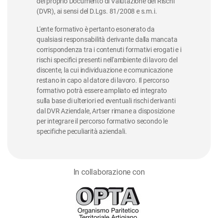
del proprio Documento di Valutazione dei Rischi
(DVR), ai sensi del D.Lgs. 81/2008 e s.m.i.
L'ente formativo è pertanto esonerato da
qualsiasi responsabilità derivante dalla mancata
corrispondenza tra i contenuti formativi erogati e i
rischi specifici presenti nell'ambiente di lavoro del
discente, la cui individuazione e comunicazione
restano in capo al datore di lavoro. Il percorso
formativo potrà essere ampliato ed integrato
sulla base di ulteriori ed eventuali rischi derivanti
dal DVR Aziendale, Artser rimane a disposizione
per integrare il percorso formativo secondo le
specifiche peculiarità aziendali.
In collaborazione con