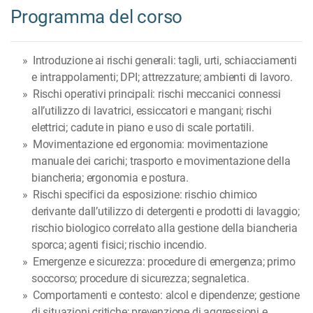
Programma del corso
Introduzione ai rischi generali: tagli, urti, schiacciamenti
e intrappolamenti; DPI; attrezzature; ambienti di lavoro.
Rischi operativi principali: rischi meccanici connessi
all’utilizzo di lavatrici, essiccatori e mangani; rischi
elettrici; cadute in piano e uso di scale portatili.
Movimentazione ed ergonomia: movimentazione
manuale dei carichi; trasporto e movimentazione della
biancheria; ergonomia e postura.
Rischi specifici da esposizione: rischio chimico
derivante dall’utilizzo di detergenti e prodotti di lavaggio;
rischio biologico correlato alla gestione della biancheria
sporca; agenti fisici; rischio incendio.
Emergenze e sicurezza: procedure di emergenza; primo
soccorso; procedure di sicurezza; segnaletica.
Comportamenti e contesto: alcol e dipendenze; gestione
di situazioni critiche; prevenzione di aggressioni e