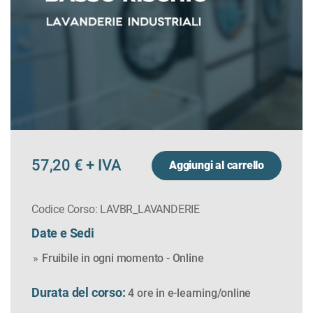
57,20 € + IVA
Aggiungi al carrello
Codice Corso: LAVBR_LAVANDERIE
Date e Sedi
Fruibile in ogni momento - Online
Durata del corso:
4 ore
in e-learning/online