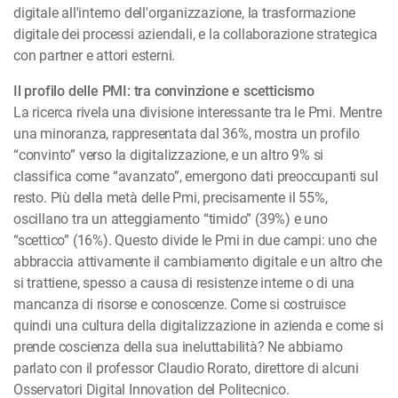
digitale all'interno dell'organizzazione, la trasformazione
digitale dei processi aziendali, e la collaborazione strategica
con partner e attori esterni.
Il profilo delle PMI: tra convinzione e scetticismo
La ricerca rivela una divisione interessante tra le Pmi. Mentre
una minoranza, rappresentata dal 36%, mostra un profilo
“convinto” verso la digitalizzazione, e un altro 9% si
classifica come “avanzato”, emergono dati preoccupanti sul
resto. Più della metà delle Pmi, precisamente il 55%,
oscillano tra un atteggiamento “timido” (39%) e uno
“scettico” (16%). Questo divide le Pmi in due campi: uno che
abbraccia attivamente il cambiamento digitale e un altro che
si trattiene, spesso a causa di resistenze interne o di una
mancanza di risorse e conoscenze. Come si costruisce
quindi una cultura della digitalizzazione in azienda e come si
prende coscienza della sua ineluttabilità? Ne abbiamo
parlato con il professor Claudio Rorato, direttore di alcuni
Osservatori Digital Innovation del Politecnico.