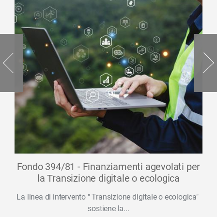
Fondo 394/81 - Finanziamenti agevolati per
la Transizione digitale o ecologica
La linea di intervento " Transizione digitale o ecologica"
sostiene la...