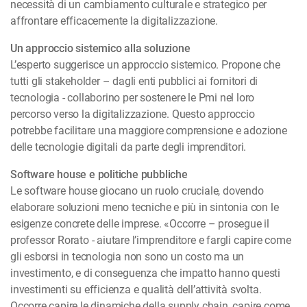
necessità di un cambiamento culturale e strategico per
affrontare efficacemente la digitalizzazione.
Un approccio sistemico alla soluzione
L’esperto suggerisce un approccio sistemico. Propone che
tutti gli stakeholder – dagli enti pubblici ai fornitori di
tecnologia - collaborino per sostenere le Pmi nel loro
percorso verso la digitalizzazione. Questo approccio
potrebbe facilitare una maggiore comprensione e adozione
delle tecnologie digitali da parte degli imprenditori.
Software house e politiche pubbliche
Le software house giocano un ruolo cruciale, dovendo
elaborare soluzioni meno tecniche e più in sintonia con le
esigenze concrete delle imprese. «Occorre – prosegue il
professor Rorato - aiutare l’imprenditore e fargli capire come
gli esborsi in tecnologia non sono un costo ma un
investimento, e di conseguenza che impatto hanno questi
investimenti su efficienza e qualità dell’attività svolta.
Occorre capire le dinamiche della supply chain, capire come