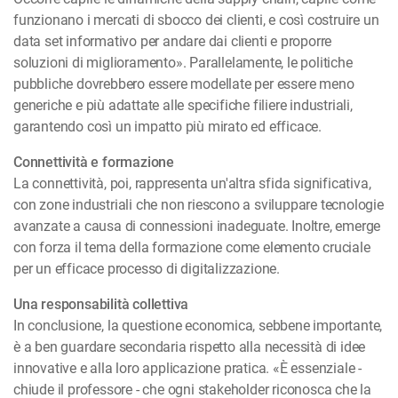
funzionano i mercati di sbocco dei clienti, e così costruire un
data set informativo per andare dai clienti e proporre
soluzioni di miglioramento». Parallelamente, le politiche
pubbliche dovrebbero essere modellate per essere meno
generiche e più adattate alle specifiche filiere industriali,
garantendo così un impatto più mirato ed efficace.
Connettività e formazione
La connettività, poi, rappresenta un'altra sfida significativa,
con zone industriali che non riescono a sviluppare tecnologie
avanzate a causa di connessioni inadeguate. Inoltre, emerge
con forza il tema della formazione come elemento cruciale
per un efficace processo di digitalizzazione.
Una responsabilità collettiva
In conclusione, la questione economica, sebbene importante,
è a ben guardare secondaria rispetto alla necessità di idee
innovative e alla loro applicazione pratica. «È essenziale -
chiude il professore - che ogni stakeholder riconosca che la