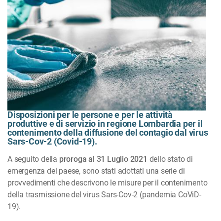
Disposizioni per le persone e per le attività
produttive e di servizio in regione Lombardia per il
contenimento della diffusione del contagio dal virus
Sars-Cov-2 (Covid-19).
A seguito della
proroga al 31 Luglio 2021
dello stato di
emergenza del paese, sono stati adottati una serie di
provvedimenti che descrivono le misure per il contenimento
della trasmissione del virus Sars-Cov-2 (pandemia CoViD-
19).