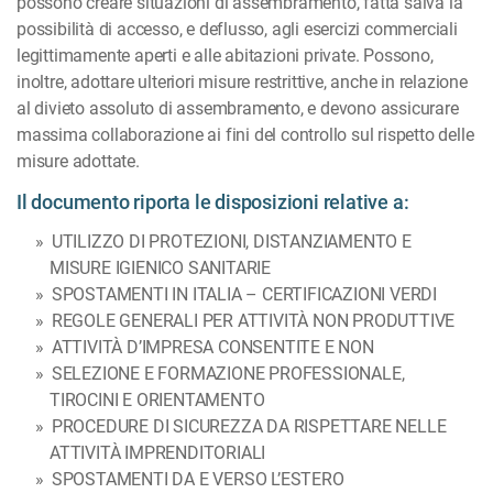
possono creare situazioni di assembramento, fatta salva la
possibilità di accesso, e deflusso, agli esercizi commerciali
legittimamente aperti e alle abitazioni private. Possono,
inoltre, adottare ulteriori misure restrittive, anche in relazione
al divieto assoluto di assembramento, e devono assicurare
massima collaborazione ai fini del controllo sul rispetto delle
misure adottate.
Il documento riporta le disposizioni relative a:
UTILIZZO DI PROTEZIONI, DISTANZIAMENTO E
MISURE IGIENICO SANITARIE
SPOSTAMENTI IN ITALIA – CERTIFICAZIONI VERDI
REGOLE GENERALI PER ATTIVITÀ NON PRODUTTIVE
ATTIVITÀ D’IMPRESA CONSENTITE E NON
SELEZIONE E FORMAZIONE PROFESSIONALE,
TIROCINI E ORIENTAMENTO
PROCEDURE DI SICUREZZA DA RISPETTARE NELLE
ATTIVITÀ IMPRENDITORIALI
SPOSTAMENTI DA E VERSO L’ESTERO