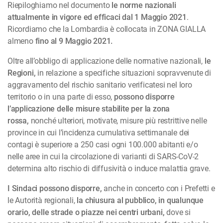
Riepiloghiamo nel documento
le norme nazionali
attualmente in vigore ed efficaci dal 1 Maggio 2021
.
Ricordiamo che la Lombardia è collocata in ZONA GIALLA
almeno
fino al 9 Maggio 2021.
Oltre all’obbligo di applicazione delle normative nazionali,
le
Regioni,
in relazione a specifiche situazioni sopravvenute di
aggravamento del rischio sanitario verificatesi nel loro
territorio o in una parte di esso,
possono disporre
l’applicazione delle misure stabilite per la zona
rossa,
nonché ulteriori, motivate, misure più restrittive nelle
province in cui l’incidenza cumulativa settimanale dei
contagi è superiore a 250 casi ogni 100.000 abitanti e/o
nelle aree in cui la circolazione di varianti di SARS-CoV-2
determina alto rischio di diffusività o induce malattia grave.
I Sindaci possono disporre,
anche in concerto con i Prefetti e
le Autorità regionali,
la chiusura al pubblico, in qualunque
orario, delle strade o piazze nei centri urbani,
dove si