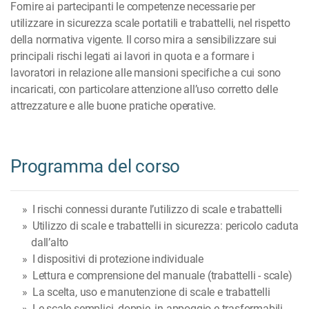
Fornire ai partecipanti le competenze necessarie per
utilizzare in sicurezza scale portatili e trabattelli, nel rispetto
della normativa vigente. Il corso mira a sensibilizzare sui
principali rischi legati ai lavori in quota e a formare i
lavoratori in relazione alle mansioni specifiche a cui sono
incaricati, con particolare attenzione all’uso corretto delle
attrezzature e alle buone pratiche operative.
Programma del corso
I rischi connessi durante l’utilizzo di scale e trabattelli
Utilizzo di scale e trabattelli in sicurezza: pericolo caduta
dall’alto
I dispositivi di protezione individuale
Lettura e comprensione del manuale (trabattelli - scale)
La scelta, uso e manutenzione di scale e trabattelli
Le scale semplici, doppie, in appoggio e trasformabili