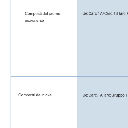
Composti del cromo
Ue: Carc.1A/Carc.1B Iarc:
esavalente
Composti del nickel
Ue: Carc.1A Iarc: Gruppo 1