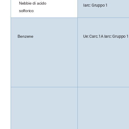
Nebbie di acido
Iarc: Gruppo 1
solforico
Benzene
Ue: Carc.1A Iarc: Gruppo 1