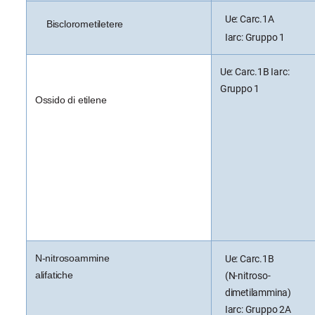
Ue: Carc.1A
Bisclorometiletere
Iarc: Gruppo 1
Ue: Carc.1B Iarc:
Gruppo 1
Ossido di etilene
N-nitrosoammine
Ue: Carc.1B
alifatiche
(N-nitroso-
dimetilammina)
Iarc: Gruppo 2A