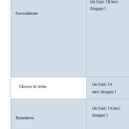
Ue: Carc.1B Iarc:
Gruppo 1
Formaldeide
Ue: Carc.1A
Cloruro di vinile
Iarc: Gruppo 1
Ue: Carc.1A Iarc:
Gruppo 1
Butadiene