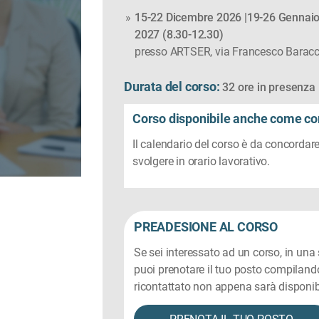
15-22 Dicembre 2026 |19-26 Gennaio
2027 (8.30-12.30)
presso ARTSER, via Francesco Baracca
Durata del corso:
32 ore in
presenza
Corso disponibile anche come co
Il calendario del corso è da concordare
svolgere in orario lavorativo.
PREADESIONE AL CORSO
Se sei interessato ad un corso, in una
puoi prenotare il tuo posto compilando
ricontattato non appena sarà disponib