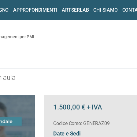
OGNO
APPROFONDIMENTI
ARTSERLAB
CHI SIAMO
CONTA
nagement per PMI
I
n aula
1.500,00 € + IVA
Codice Corso: GENERAZ09
Date e Sedi