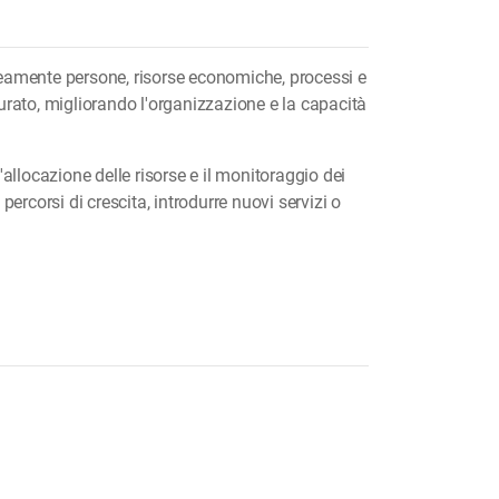
eamente persone, risorse economiche, processi e
urato, migliorando l'organizzazione e la capacità
l'allocazione delle risorse e il monitoraggio dei
ercorsi di crescita, introdurre nuovi servizi o