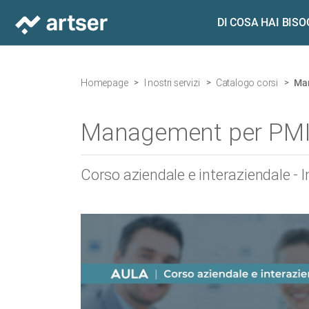
DI COSA HAI BIS
Homepage
I nostri servizi
Catalogo corsi
Ma
Management per PM
Corso aziendale e interaziendale - I