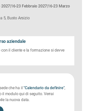
 2027|16-23 Febbraio 2027|16-23 Marzo
 5, Busto Arsizio
rso aziendale
 con il cliente e la formazione si devve
 sede che ha il
"Calendario da definire"
,
 il modulo qui di seguito. Verrai
ile la nuova data.