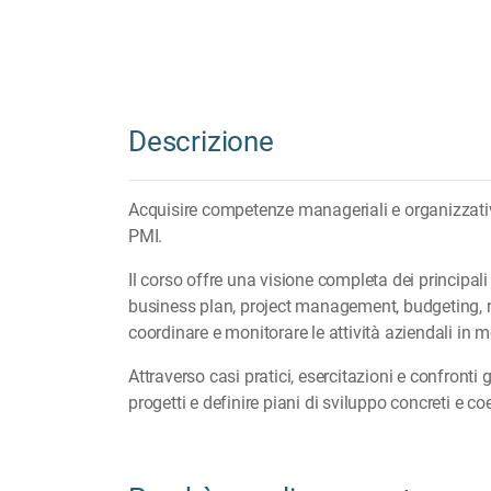
Descrizione
Acquisire competenze manageriali e organizzative 
PMI.
Il corso offre una visione completa dei principal
business plan, project management, budgeting, ma
coordinare e monitorare le attività aziendali in m
Attraverso casi pratici, esercitazioni e confronti g
progetti e definire piani di sviluppo concreti e c