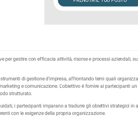
PRENOTA IL TUO POSTO
per gestire con efficacia attività, risorse e processi aziendali, su
i strumenti di gestione d'impresa, affrontando temi quali organizza
rketing e comunicazione. L'obiettivo è fornire ai partecipanti un 
odo strutturato.
uidati, i partecipanti imparano a tradurre gli obiettivi strategici in 
oerenti con le esigenze della propria organizzazione.