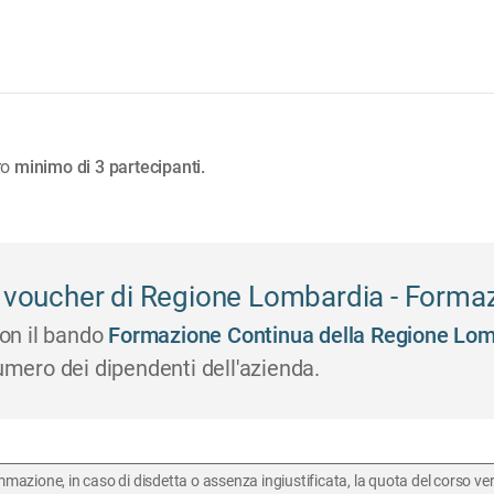
ro
minimo di 3 partecipanti.
il voucher di Regione Lombardia - Forma
con il bando
Formazione Continua della Regione Lom
umero dei dipendenti dell'azienda.
mmazione, in caso di disdetta o assenza ingiustificata, la quota del corso 