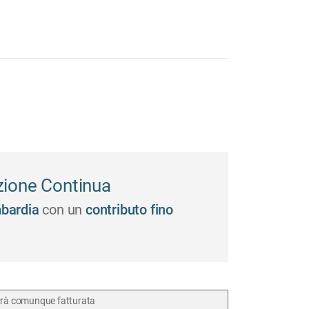
zione Continua
bardia
con un
contributo fino
verrà comunque fatturata