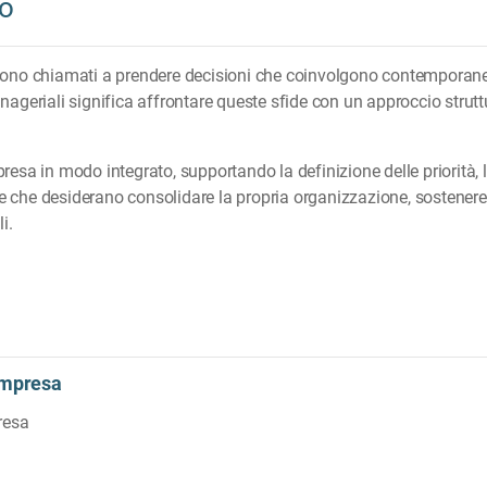
so
 sono chiamati a prendere decisioni che coinvolgono contemporan
nageriali significa affrontare queste sfide con un approccio strutt
mpresa in modo integrato, supportando la definizione delle priorità, 
de che desiderano consolidare la propria organizzazione, sostenere p
i.
impresa
resa