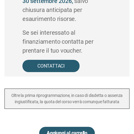
30 settembre
2026,
salvo
chiusura anticipata per
esaurimento risorse.
Se sei interessato al
finanziamento contatta per
prentare il tuo voucher.
CONTATTACI
Oltre la prima riprogrammazione, in caso di disdetta o assenza
ingiustificata, la quota del corso verrà comunque fatturata
Aggiungi al carrello